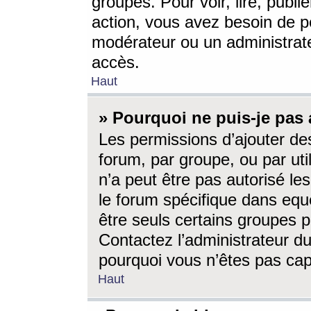
groupes. Pour voir, lire, publi
action, vous avez besoin de p
modérateur ou un administrat
accès.
Haut
» Pourquoi ne puis-je pas 
Les permissions d’ajouter de
forum, par groupe, ou par uti
n’a peut être pas autorisé le
le forum spécifique dans eque
être seuls certains groupes p
Contactez l’administrateur du
pourquoi vous n’êtes pas capa
Haut