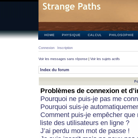
HOME
PHYSIQUE
CALCUL
PHILOSOPHIE
Connexion
Inscription
Voir les messages sans réponse
|
Voir les sujets actifs
Index du forum
Fo
Problèmes de connexion et d’i
Pourquoi ne puis-je pas me conn
Pourquoi suis-je automatiqueme
Comment puis-je empêcher que m
liste des utilisateurs en ligne ?
J’ai perdu mon mot de passe !