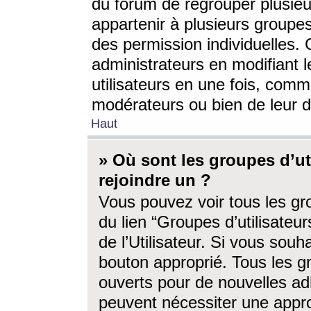
du forum de regrouper plusieur
appartenir à plusieurs groupe
des permission individuelles. 
administrateurs en modifiant 
utilisateurs en une fois, com
modérateurs ou bien de leur d
Haut
» Où sont les groupes d’ut
rejoindre un ?
Vous pouvez voir tous les gro
du lien “Groupes d’utilisate
de l’Utilisateur. Si vous souh
bouton approprié. Tous les gr
ouverts pour de nouvelles ad
peuvent nécessiter une approb