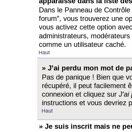
apparaisse dans la liste des
Dans le Panneau de Contrôle d
forum”, vous trouverez une o
vous activez cette option ave
administrateurs, modérateur
comme un utilisateur caché.
Haut
» J’ai perdu mon mot de p
Pas de panique ! Bien que v
récupéré, il peut facilement êt
connexion et cliquez sur
J’a
instructions et vous devriez
Haut
» Je suis inscrit mais ne p