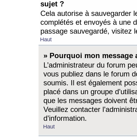
sujet ?
Cela autorise à sauvegarder l
complétés et envoyés à une d
passage sauvegardé, visitez le
Haut
» Pourquoi mon message a-
L’administrateur du forum p
vous publiez dans le forum do
soumis. Il est également poss
placé dans un groupe d’utilis
que les messages doivent êtr
Veuillez contacter l’administ
d’information.
Haut