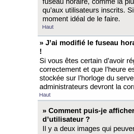
fuseau horaire, comme la plu
qu’aux utilisateurs inscrits. S
moment idéal de le faire.
Haut
» J’ai modifié le fuseau hor
!
Si vous êtes certain d’avoir ré
correctement et que l’heure es
stockée sur l’horloge du serveu
administrateurs devront la corr
Haut
» Comment puis-je affich
d’utilisateur ?
Il y a deux images qui peuve