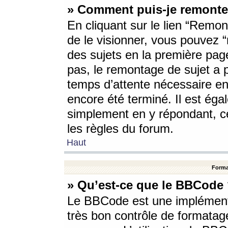
» Comment puis-je remonte
En cliquant sur le lien “Remont
de le visionner, vous pouvez “r
des sujets en la première pag
pas, le remontage de sujet a p
temps d’attente nécessaire en
encore été terminé. Il est éga
simplement en y répondant, c
les règles du forum.
Haut
Forma
» Qu’est-ce que le BBCode
Le BBCode est une implémenta
très bon contrôle de formatage