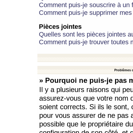
Comment puis-je souscrire à un f
Comment puis-je supprimer mes 
Pièces jointes
Quelles sont les pièces jointes a
Comment puis-je trouver toutes m
Problèmes d
» Pourquoi ne puis-je pas 
Il y a plusieurs raisons qui p
assurez-vous que votre nom d’
soient corrects. Si ils le sont
pour vous assurer de ne pas a
possible que le propriétaire du
configuration de son côté, et q