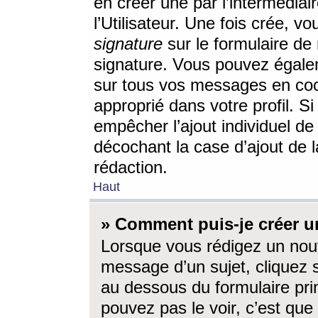
en créer une par l’intermédia
l’Utilisateur. Une fois crée, 
signature
sur le formulaire de 
signature. Vous pouvez égalem
sur tous vos messages en coc
approprié dans votre profil. S
empêcher l’ajout individuel d
décochant la case d’ajout de l
rédaction.
Haut
» Comment puis-je créer 
Lorsque vous rédigez un nouv
message d’un sujet, cliquez s
au dessous du formulaire prin
pouvez pas le voir, c’est qu