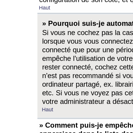
Haut
» Pourquoi suis-je autom
Si vous ne cochez pas la ca
lorsque vous vous connectez
connecté que pour une périod
empêche l’utilisation de votr
rester connecté, cochez cett
n’est pas recommandé si vou
ordinateur partagé, ex. librai
etc. Si vous ne voyez pas cet
votre administrateur a désacti
Haut
» Comment puis-je empêche