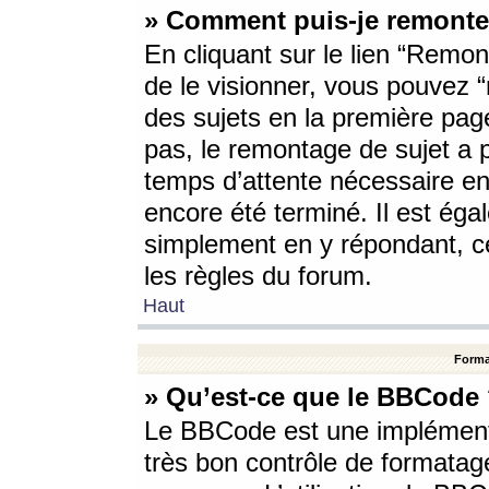
» Comment puis-je remonte
En cliquant sur le lien “Remont
de le visionner, vous pouvez “r
des sujets en la première pag
pas, le remontage de sujet a p
temps d’attente nécessaire en
encore été terminé. Il est éga
simplement en y répondant, c
les règles du forum.
Haut
Forma
» Qu’est-ce que le BBCode
Le BBCode est une implémenta
très bon contrôle de formatage