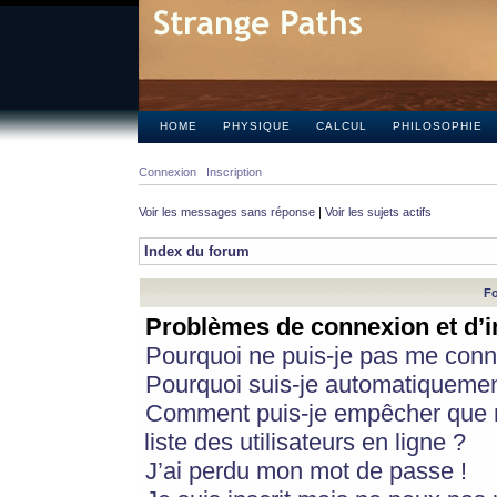
HOME
PHYSIQUE
CALCUL
PHILOSOPHIE
Connexion
Inscription
Voir les messages sans réponse
|
Voir les sujets actifs
Index du forum
Fo
Problèmes de connexion et d’i
Pourquoi ne puis-je pas me conn
Pourquoi suis-je automatiqueme
Comment puis-je empêcher que m
liste des utilisateurs en ligne ?
J’ai perdu mon mot de passe !