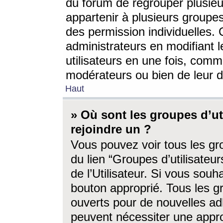
du forum de regrouper plusieur
appartenir à plusieurs groupe
des permission individuelles. 
administrateurs en modifiant 
utilisateurs en une fois, com
modérateurs ou bien de leur d
Haut
» Où sont les groupes d’ut
rejoindre un ?
Vous pouvez voir tous les gro
du lien “Groupes d’utilisate
de l’Utilisateur. Si vous souh
bouton approprié. Tous les gr
ouverts pour de nouvelles ad
peuvent nécessiter une approb