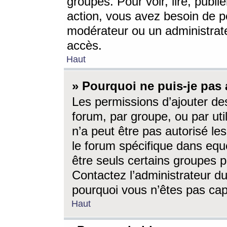
groupes. Pour voir, lire, publi
action, vous avez besoin de p
modérateur ou un administrat
accès.
Haut
» Pourquoi ne puis-je pas 
Les permissions d’ajouter de
forum, par groupe, ou par uti
n’a peut être pas autorisé le
le forum spécifique dans eque
être seuls certains groupes p
Contactez l’administrateur du
pourquoi vous n’êtes pas capa
Haut