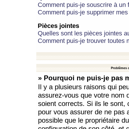
Comment puis-je souscrire à un f
Comment puis-je supprimer mes 
Pièces jointes
Quelles sont les pièces jointes a
Comment puis-je trouver toutes m
Problèmes d
» Pourquoi ne puis-je pas 
Il y a plusieurs raisons qui p
assurez-vous que votre nom d’
soient corrects. Si ils le sont
pour vous assurer de ne pas a
possible que le propriétaire du
configuration de son côté, et q