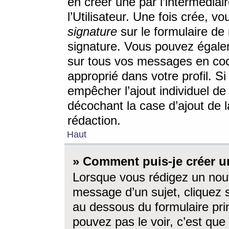
en créer une par l’intermédia
l’Utilisateur. Une fois crée, 
signature
sur le formulaire de 
signature. Vous pouvez égalem
sur tous vos messages en coc
approprié dans votre profil. S
empêcher l’ajout individuel d
décochant la case d’ajout de l
rédaction.
Haut
» Comment puis-je créer 
Lorsque vous rédigez un nouv
message d’un sujet, cliquez s
au dessous du formulaire prin
pouvez pas le voir, c’est qu