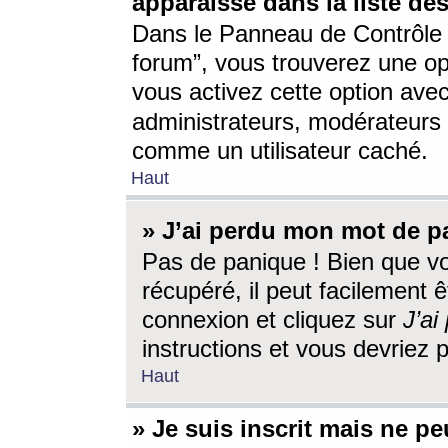
apparaisse dans la liste des
Dans le Panneau de Contrôle d
forum”, vous trouverez une o
vous activez cette option ave
administrateurs, modérateur
comme un utilisateur caché.
Haut
» J’ai perdu mon mot de p
Pas de panique ! Bien que v
récupéré, il peut facilement êt
connexion et cliquez sur
J’a
instructions et vous devriez
Haut
» Je suis inscrit mais ne p