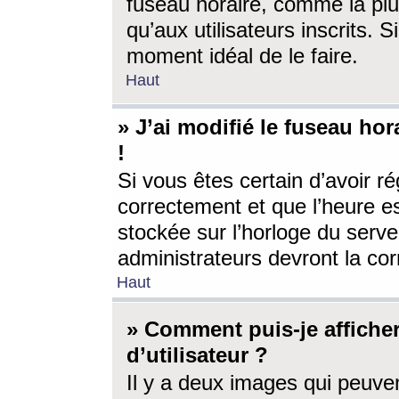
fuseau horaire, comme la plu
qu’aux utilisateurs inscrits. S
moment idéal de le faire.
Haut
» J’ai modifié le fuseau hor
!
Si vous êtes certain d’avoir ré
correctement et que l’heure es
stockée sur l’horloge du serveu
administrateurs devront la corr
Haut
» Comment puis-je affich
d’utilisateur ?
Il y a deux images qui peuve