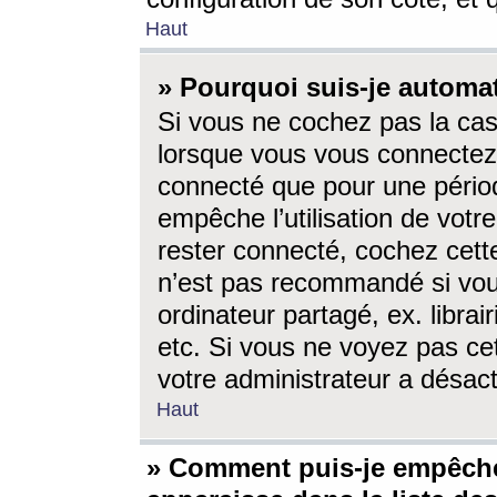
Haut
» Pourquoi suis-je autom
Si vous ne cochez pas la ca
lorsque vous vous connectez
connecté que pour une périod
empêche l’utilisation de votr
rester connecté, cochez cett
n’est pas recommandé si vou
ordinateur partagé, ex. librai
etc. Si vous ne voyez pas cet
votre administrateur a désacti
Haut
» Comment puis-je empêche