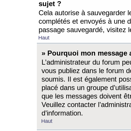
sujet ?
Cela autorise à sauvegarder l
complétés et envoyés à une d
passage sauvegardé, visitez le
Haut
» Pourquoi mon message a-
L’administrateur du forum p
vous publiez dans le forum do
soumis. Il est également poss
placé dans un groupe d’utilis
que les messages doivent êtr
Veuillez contacter l’administ
d’information.
Haut