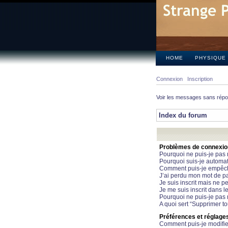
HOME
PHYSIQUE
Connexion
Inscription
Voir les messages sans rép
Index du forum
Problèmes de connexion 
Pourquoi ne puis-je pas
Pourquoi suis-je automa
Comment puis-je empêcher
J’ai perdu mon mot de pa
Je suis inscrit mais ne 
Je me suis inscrit dans 
Pourquoi ne puis-je pas 
A quoi sert “Supprimer t
Préférences et réglages 
Comment puis-je modifie