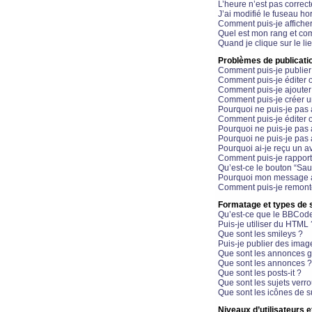
L’heure n’est pas correct
J’ai modifié le fuseau hor
Comment puis-je affiche
Quel est mon rang et com
Quand je clique sur le li
Problèmes de publicati
Comment puis-je publier
Comment puis-je éditer
Comment puis-je ajoute
Comment puis-je créer 
Pourquoi ne puis-je pas 
Comment puis-je éditer 
Pourquoi ne puis-je pas
Pourquoi ne puis-je pas 
Pourquoi ai-je reçu un a
Comment puis-je rappor
Qu’est-ce le bouton “Sauv
Pourquoi mon message a-
Comment puis-je remonte
Formatage et types de 
Qu’est-ce que le BBCod
Puis-je utiliser du HTML 
Que sont les smileys ?
Puis-je publier des imag
Que sont les annonces g
Que sont les annonces ?
Que sont les posts-it ?
Que sont les sujets verro
Que sont les icônes de s
Niveaux d’utilisateurs e