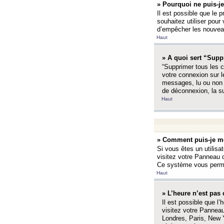
» Pourquoi ne puis-je
Il est possible que le p
souhaitez utiliser pour 
d’empêcher les nouveaux
Haut
» A quoi sert “Supp
“Supprimer tous les c
votre connexion sur l
messages, lu ou non l
de déconnexion, la s
Haut
» Comment puis-je mo
Si vous êtes un utilisa
visitez votre Panneau d
Ce système vous permet
Haut
» L’heure n’est pas 
Il est possible que l’
visitez votre Panneau
Londres, Paris, New Y