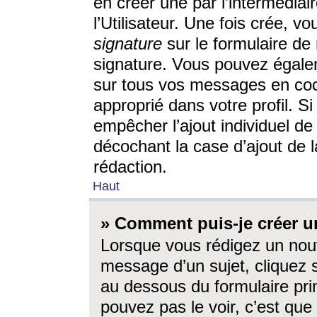
en créer une par l’intermédia
l’Utilisateur. Une fois crée, 
signature
sur le formulaire de 
signature. Vous pouvez égalem
sur tous vos messages en coc
approprié dans votre profil. S
empêcher l’ajout individuel d
décochant la case d’ajout de l
rédaction.
Haut
» Comment puis-je créer 
Lorsque vous rédigez un nouv
message d’un sujet, cliquez s
au dessous du formulaire prin
pouvez pas le voir, c’est qu