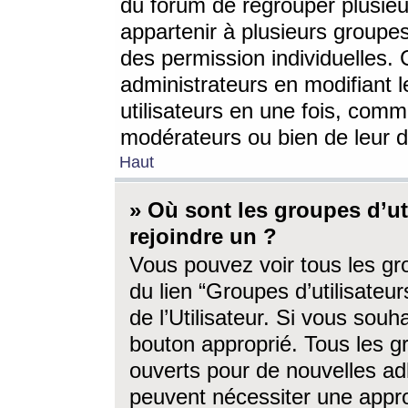
du forum de regrouper plusieur
appartenir à plusieurs groupe
des permission individuelles. 
administrateurs en modifiant 
utilisateurs en une fois, com
modérateurs ou bien de leur d
Haut
» Où sont les groupes d’ut
rejoindre un ?
Vous pouvez voir tous les gro
du lien “Groupes d’utilisate
de l’Utilisateur. Si vous souh
bouton approprié. Tous les gr
ouverts pour de nouvelles ad
peuvent nécessiter une approb