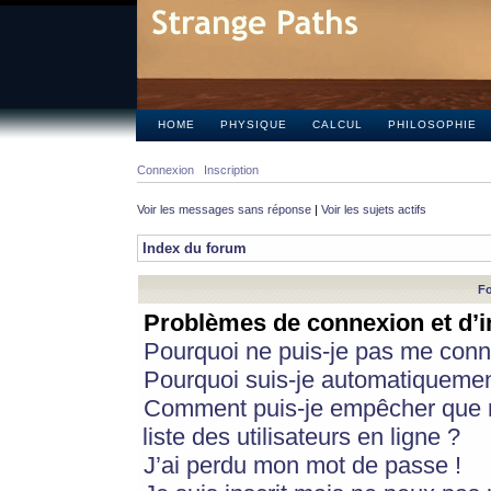
HOME
PHYSIQUE
CALCUL
PHILOSOPHIE
Connexion
Inscription
Voir les messages sans réponse
|
Voir les sujets actifs
Index du forum
Fo
Problèmes de connexion et d’i
Pourquoi ne puis-je pas me conn
Pourquoi suis-je automatiqueme
Comment puis-je empêcher que m
liste des utilisateurs en ligne ?
J’ai perdu mon mot de passe !