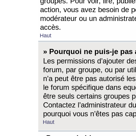
groupes. Pour voir, lire, publi
action, vous avez besoin de p
modérateur ou un administrat
accès.
Haut
» Pourquoi ne puis-je pas 
Les permissions d’ajouter de
forum, par groupe, ou par uti
n’a peut être pas autorisé le
le forum spécifique dans eque
être seuls certains groupes p
Contactez l’administrateur du
pourquoi vous n’êtes pas capa
Haut