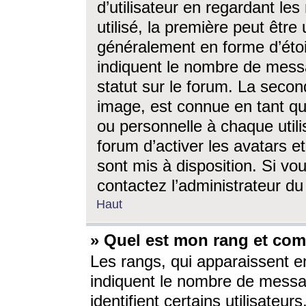
d’utilisateur en regardant l
utilisé, la première peut êtr
généralement en forme d’étoil
indiquent le nombre de mess
statut sur le forum. La seco
image, est connue en tant qu
ou personnelle à chaque utili
forum d’activer les avatars e
sont mis à disposition. Si vo
contactez l’administrateur d
Haut
» Quel est mon rang et com
Les rangs, qui apparaissent e
indiquent le nombre de messa
identifient certains utilisateu