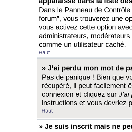
apparaisse dans la liste des
Dans le Panneau de Contrôle d
forum”, vous trouverez une o
vous activez cette option ave
administrateurs, modérateur
comme un utilisateur caché.
Haut
» J’ai perdu mon mot de p
Pas de panique ! Bien que v
récupéré, il peut facilement êt
connexion et cliquez sur
J’a
instructions et vous devriez
Haut
» Je suis inscrit mais ne p