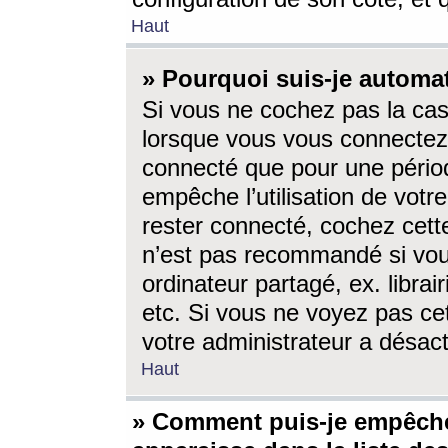
Haut
» Pourquoi suis-je autom
Si vous ne cochez pas la ca
lorsque vous vous connectez
connecté que pour une périod
empêche l’utilisation de votr
rester connecté, cochez cett
n’est pas recommandé si vou
ordinateur partagé, ex. librai
etc. Si vous ne voyez pas cet
votre administrateur a désacti
Haut
» Comment puis-je empêche