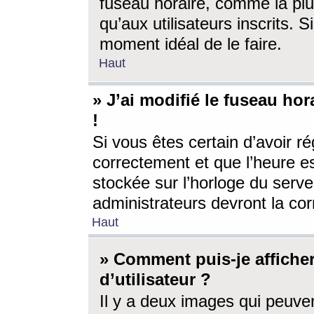
fuseau horaire, comme la plu
qu’aux utilisateurs inscrits. S
moment idéal de le faire.
Haut
» J’ai modifié le fuseau hor
!
Si vous êtes certain d’avoir ré
correctement et que l’heure es
stockée sur l’horloge du serveu
administrateurs devront la corr
Haut
» Comment puis-je affich
d’utilisateur ?
Il y a deux images qui peuve