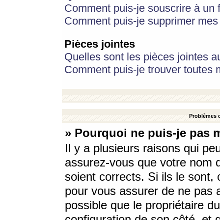
Comment puis-je souscrire à un f
Comment puis-je supprimer mes 
Pièces jointes
Quelles sont les pièces jointes a
Comment puis-je trouver toutes m
Problèmes d
» Pourquoi ne puis-je pas 
Il y a plusieurs raisons qui p
assurez-vous que votre nom d’
soient corrects. Si ils le sont
pour vous assurer de ne pas a
possible que le propriétaire du
configuration de son côté, et q