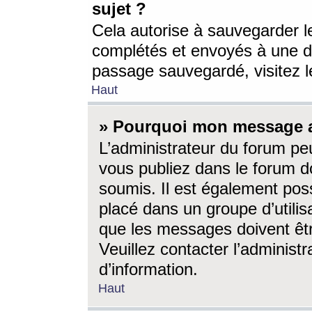
sujet ?
Cela autorise à sauvegarder l
complétés et envoyés à une d
passage sauvegardé, visitez le
Haut
» Pourquoi mon message a-
L’administrateur du forum p
vous publiez dans le forum do
soumis. Il est également poss
placé dans un groupe d’utilis
que les messages doivent êtr
Veuillez contacter l’administ
d’information.
Haut