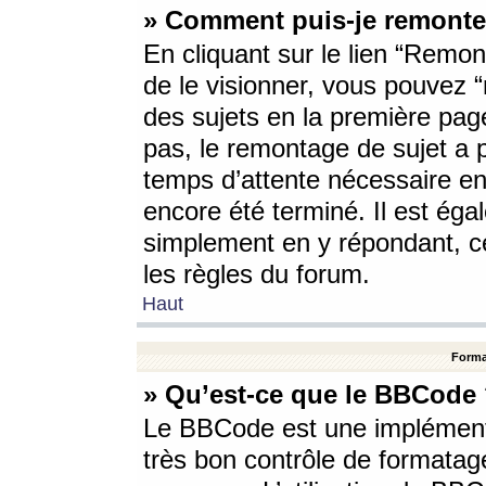
» Comment puis-je remonte
En cliquant sur le lien “Remont
de le visionner, vous pouvez “r
des sujets en la première pag
pas, le remontage de sujet a p
temps d’attente nécessaire en
encore été terminé. Il est éga
simplement en y répondant, c
les règles du forum.
Haut
Forma
» Qu’est-ce que le BBCode
Le BBCode est une implémenta
très bon contrôle de formatage