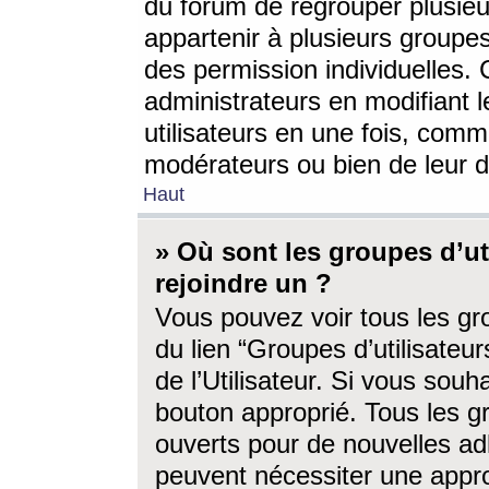
du forum de regrouper plusieur
appartenir à plusieurs groupe
des permission individuelles. 
administrateurs en modifiant 
utilisateurs en une fois, com
modérateurs ou bien de leur d
Haut
» Où sont les groupes d’ut
rejoindre un ?
Vous pouvez voir tous les gro
du lien “Groupes d’utilisate
de l’Utilisateur. Si vous souh
bouton approprié. Tous les gr
ouverts pour de nouvelles ad
peuvent nécessiter une approb