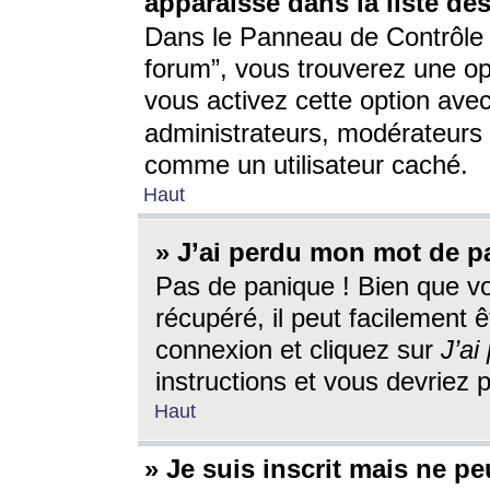
apparaisse dans la liste des
Dans le Panneau de Contrôle d
forum”, vous trouverez une o
vous activez cette option ave
administrateurs, modérateur
comme un utilisateur caché.
Haut
» J’ai perdu mon mot de p
Pas de panique ! Bien que v
récupéré, il peut facilement êt
connexion et cliquez sur
J’a
instructions et vous devriez
Haut
» Je suis inscrit mais ne p