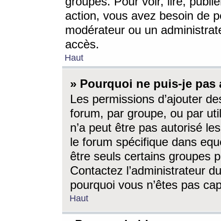
groupes. Pour voir, lire, publi
action, vous avez besoin de p
modérateur ou un administrat
accès.
Haut
» Pourquoi ne puis-je pas 
Les permissions d’ajouter de
forum, par groupe, ou par uti
n’a peut être pas autorisé le
le forum spécifique dans eque
être seuls certains groupes p
Contactez l’administrateur du
pourquoi vous n’êtes pas capa
Haut