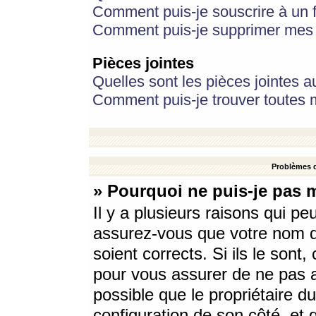
Comment puis-je souscrire à un f
Comment puis-je supprimer mes 
Pièces jointes
Quelles sont les pièces jointes a
Comment puis-je trouver toutes m
Problèmes d
» Pourquoi ne puis-je pas 
Il y a plusieurs raisons qui p
assurez-vous que votre nom d’
soient corrects. Si ils le sont
pour vous assurer de ne pas a
possible que le propriétaire du
configuration de son côté, et q