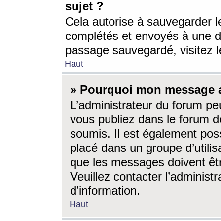
sujet ?
Cela autorise à sauvegarder l
complétés et envoyés à une d
passage sauvegardé, visitez le
Haut
» Pourquoi mon message a-
L’administrateur du forum p
vous publiez dans le forum do
soumis. Il est également poss
placé dans un groupe d’utilis
que les messages doivent êtr
Veuillez contacter l’administ
d’information.
Haut