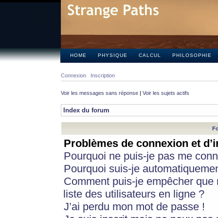
HOME
PHYSIQUE
CALCUL
PHILOSOPHIE
Connexion
Inscription
Voir les messages sans réponse
|
Voir les sujets actifs
Index du forum
Fo
Problèmes de connexion et d’i
Pourquoi ne puis-je pas me conn
Pourquoi suis-je automatiqueme
Comment puis-je empêcher que m
liste des utilisateurs en ligne ?
J’ai perdu mon mot de passe !