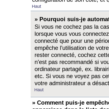
Haut
» Pourquoi suis-je autom
Si vous ne cochez pas la ca
lorsque vous vous connectez
connecté que pour une périod
empêche l’utilisation de votr
rester connecté, cochez cett
n’est pas recommandé si vou
ordinateur partagé, ex. librai
etc. Si vous ne voyez pas cet
votre administrateur a désacti
Haut
» Comment puis-je empêche