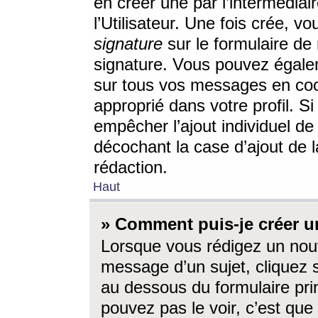
en créer une par l’intermédia
l’Utilisateur. Une fois crée, 
signature
sur le formulaire de 
signature. Vous pouvez égalem
sur tous vos messages en coc
approprié dans votre profil. S
empêcher l’ajout individuel d
décochant la case d’ajout de l
rédaction.
Haut
» Comment puis-je créer 
Lorsque vous rédigez un nouv
message d’un sujet, cliquez s
au dessous du formulaire prin
pouvez pas le voir, c’est qu