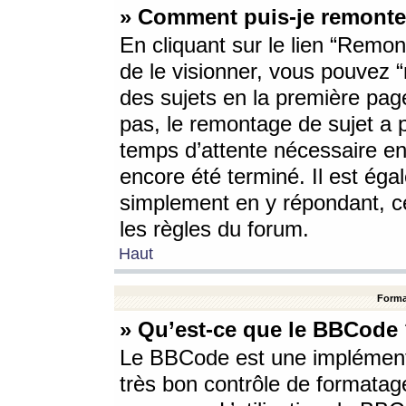
» Comment puis-je remonte
En cliquant sur le lien “Remont
de le visionner, vous pouvez “r
des sujets en la première pag
pas, le remontage de sujet a p
temps d’attente nécessaire en
encore été terminé. Il est éga
simplement en y répondant, c
les règles du forum.
Haut
Forma
» Qu’est-ce que le BBCode
Le BBCode est une implémenta
très bon contrôle de formatage