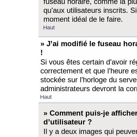
fuseau horaire, comme la plu
qu’aux utilisateurs inscrits. S
moment idéal de le faire.
Haut
» J’ai modifié le fuseau hor
!
Si vous êtes certain d’avoir ré
correctement et que l’heure es
stockée sur l’horloge du serveu
administrateurs devront la corr
Haut
» Comment puis-je affich
d’utilisateur ?
Il y a deux images qui peuve