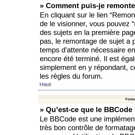
» Comment puis-je remonte
En cliquant sur le lien “Remont
de le visionner, vous pouvez “r
des sujets en la première pag
pas, le remontage de sujet a p
temps d’attente nécessaire en
encore été terminé. Il est éga
simplement en y répondant, c
les règles du forum.
Haut
Forma
» Qu’est-ce que le BBCode
Le BBCode est une implémenta
très bon contrôle de formatage