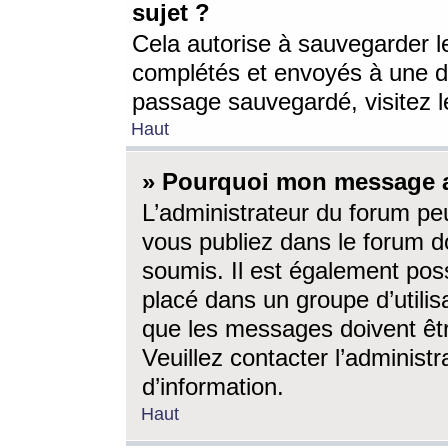
sujet ?
Cela autorise à sauvegarder l
complétés et envoyés à une d
passage sauvegardé, visitez le
Haut
» Pourquoi mon message a-
L’administrateur du forum p
vous publiez dans le forum do
soumis. Il est également poss
placé dans un groupe d’utilis
que les messages doivent êtr
Veuillez contacter l’administ
d’information.
Haut