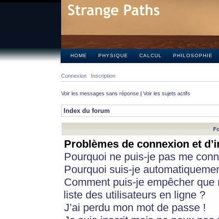
HOME
PHYSIQUE
CALCUL
PHILOSOPHIE
Connexion
Inscription
Voir les messages sans réponse
|
Voir les sujets actifs
Index du forum
Fo
Problèmes de connexion et d’i
Pourquoi ne puis-je pas me conn
Pourquoi suis-je automatiqueme
Comment puis-je empêcher que m
liste des utilisateurs en ligne ?
J’ai perdu mon mot de passe !