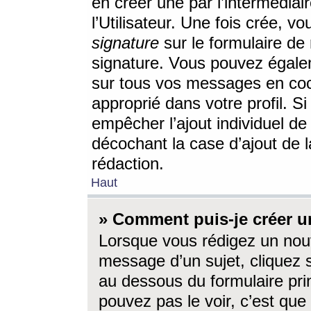
en créer une par l’intermédia
l’Utilisateur. Une fois crée, 
signature
sur le formulaire de 
signature. Vous pouvez égalem
sur tous vos messages en coc
approprié dans votre profil. S
empêcher l’ajout individuel d
décochant la case d’ajout de l
rédaction.
Haut
» Comment puis-je créer 
Lorsque vous rédigez un nouv
message d’un sujet, cliquez s
au dessous du formulaire prin
pouvez pas le voir, c’est qu