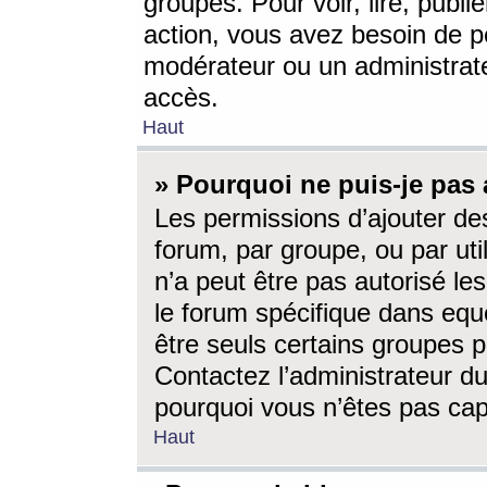
groupes. Pour voir, lire, publi
action, vous avez besoin de p
modérateur ou un administrat
accès.
Haut
» Pourquoi ne puis-je pas 
Les permissions d’ajouter de
forum, par groupe, ou par uti
n’a peut être pas autorisé le
le forum spécifique dans eque
être seuls certains groupes p
Contactez l’administrateur du
pourquoi vous n’êtes pas capa
Haut