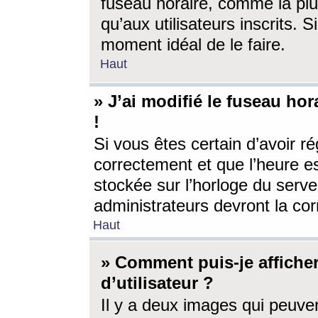
fuseau horaire, comme la plu
qu’aux utilisateurs inscrits. S
moment idéal de le faire.
Haut
» J’ai modifié le fuseau hor
!
Si vous êtes certain d’avoir ré
correctement et que l’heure es
stockée sur l’horloge du serveu
administrateurs devront la corr
Haut
» Comment puis-je affich
d’utilisateur ?
Il y a deux images qui peuve