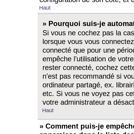
Haut
» Pourquoi suis-je autom
Si vous ne cochez pas la ca
lorsque vous vous connectez
connecté que pour une périod
empêche l’utilisation de votr
rester connecté, cochez cett
n’est pas recommandé si vou
ordinateur partagé, ex. librai
etc. Si vous ne voyez pas cet
votre administrateur a désacti
Haut
» Comment puis-je empêche