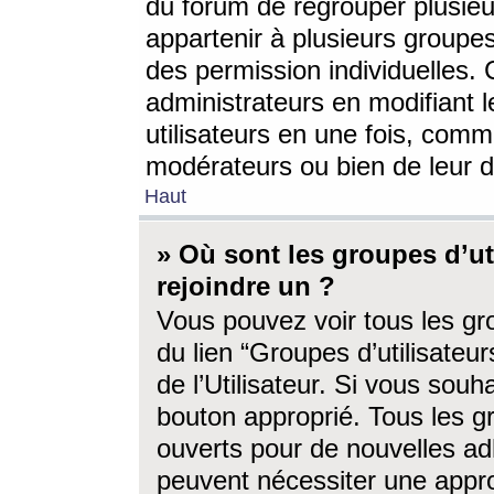
du forum de regrouper plusieur
appartenir à plusieurs groupe
des permission individuelles. 
administrateurs en modifiant 
utilisateurs en une fois, com
modérateurs ou bien de leur d
Haut
» Où sont les groupes d’ut
rejoindre un ?
Vous pouvez voir tous les gro
du lien “Groupes d’utilisate
de l’Utilisateur. Si vous souh
bouton approprié. Tous les gr
ouverts pour de nouvelles ad
peuvent nécessiter une approb