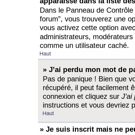
apparaisse dans la liste des
Dans le Panneau de Contrôle d
forum”, vous trouverez une o
vous activez cette option ave
administrateurs, modérateur
comme un utilisateur caché.
Haut
» J’ai perdu mon mot de p
Pas de panique ! Bien que v
récupéré, il peut facilement êt
connexion et cliquez sur
J’a
instructions et vous devriez
Haut
» Je suis inscrit mais ne p