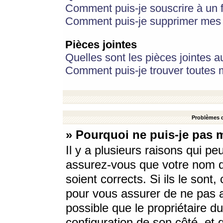
Comment puis-je souscrire à un f
Comment puis-je supprimer mes 
Pièces jointes
Quelles sont les pièces jointes a
Comment puis-je trouver toutes m
Problèmes d
» Pourquoi ne puis-je pas 
Il y a plusieurs raisons qui p
assurez-vous que votre nom d’
soient corrects. Si ils le sont
pour vous assurer de ne pas a
possible que le propriétaire du
configuration de son côté, et q