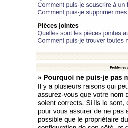
Comment puis-je souscrire à un f
Comment puis-je supprimer mes 
Pièces jointes
Quelles sont les pièces jointes a
Comment puis-je trouver toutes m
Problèmes d
» Pourquoi ne puis-je pas 
Il y a plusieurs raisons qui p
assurez-vous que votre nom d’
soient corrects. Si ils le sont
pour vous assurer de ne pas a
possible que le propriétaire du
configuration de son côté, et q