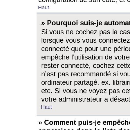
Haut
» Pourquoi suis-je autom
Si vous ne cochez pas la ca
lorsque vous vous connectez
connecté que pour une périod
empêche l’utilisation de votr
rester connecté, cochez cett
n’est pas recommandé si vou
ordinateur partagé, ex. librai
etc. Si vous ne voyez pas cet
votre administrateur a désacti
Haut
» Comment puis-je empêche