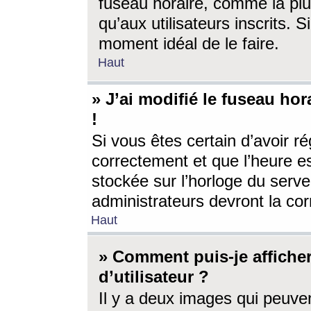
fuseau horaire, comme la plu
qu’aux utilisateurs inscrits. S
moment idéal de le faire.
Haut
» J’ai modifié le fuseau hor
!
Si vous êtes certain d’avoir ré
correctement et que l’heure es
stockée sur l’horloge du serveu
administrateurs devront la corr
Haut
» Comment puis-je affich
d’utilisateur ?
Il y a deux images qui peuve