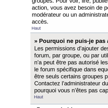
groupes. Pour voir, lire, publi
action, vous avez besoin de p
modérateur ou un administrat
accès.
Haut
» Pourquoi ne puis-je pas 
Les permissions d’ajouter de
forum, par groupe, ou par uti
n’a peut être pas autorisé le
le forum spécifique dans eque
être seuls certains groupes p
Contactez l’administrateur du
pourquoi vous n’êtes pas capa
Haut