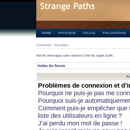
HOME
PHYSIQUE
CALCUL
PHILOSOPHIE
Connexion
Inscription
Voir les messages sans réponse
|
Voir les sujets actifs
Index du forum
Fo
Problèmes de connexion et d’i
Pourquoi ne puis-je pas me conn
Pourquoi suis-je automatiqueme
Comment puis-je empêcher que m
liste des utilisateurs en ligne ?
J’ai perdu mon mot de passe !