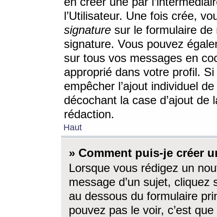
en créer une par l’intermédia
l’Utilisateur. Une fois crée, 
signature
sur le formulaire de 
signature. Vous pouvez égalem
sur tous vos messages en coc
approprié dans votre profil. S
empêcher l’ajout individuel d
décochant la case d’ajout de l
rédaction.
Haut
» Comment puis-je créer 
Lorsque vous rédigez un nouv
message d’un sujet, cliquez s
au dessous du formulaire prin
pouvez pas le voir, c’est qu