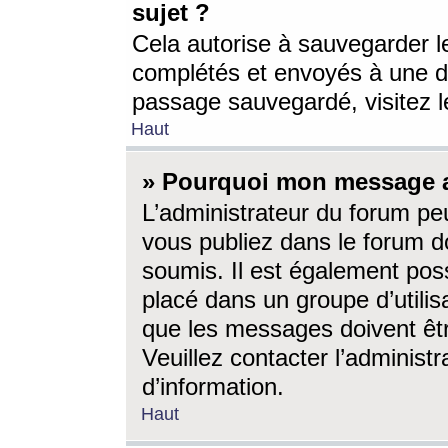
sujet ?
Cela autorise à sauvegarder l
complétés et envoyés à une d
passage sauvegardé, visitez le
Haut
» Pourquoi mon message a-
L’administrateur du forum p
vous publiez dans le forum do
soumis. Il est également poss
placé dans un groupe d’utilis
que les messages doivent êtr
Veuillez contacter l’administ
d’information.
Haut