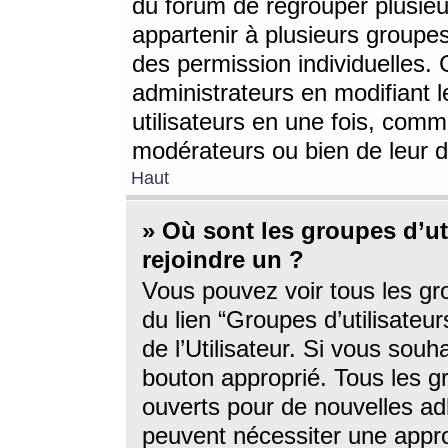
du forum de regrouper plusieur
appartenir à plusieurs groupe
des permission individuelles. 
administrateurs en modifiant 
utilisateurs en une fois, com
modérateurs ou bien de leur d
Haut
» Où sont les groupes d’ut
rejoindre un ?
Vous pouvez voir tous les gro
du lien “Groupes d’utilisate
de l’Utilisateur. Si vous souh
bouton approprié. Tous les gr
ouverts pour de nouvelles ad
peuvent nécessiter une approb