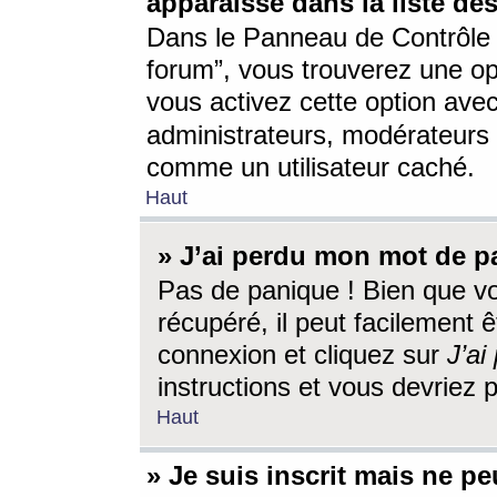
apparaisse dans la liste des
Dans le Panneau de Contrôle d
forum”, vous trouverez une o
vous activez cette option ave
administrateurs, modérateur
comme un utilisateur caché.
Haut
» J’ai perdu mon mot de p
Pas de panique ! Bien que v
récupéré, il peut facilement êt
connexion et cliquez sur
J’a
instructions et vous devriez
Haut
» Je suis inscrit mais ne p