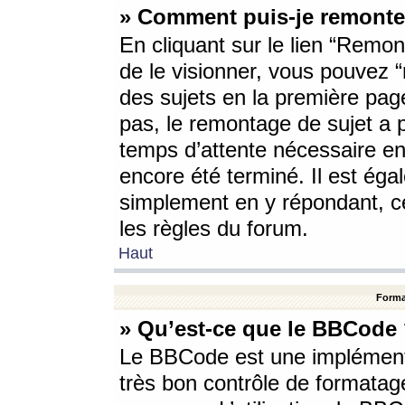
» Comment puis-je remonte
En cliquant sur le lien “Remont
de le visionner, vous pouvez “r
des sujets en la première pag
pas, le remontage de sujet a p
temps d’attente nécessaire en
encore été terminé. Il est éga
simplement en y répondant, c
les règles du forum.
Haut
Forma
» Qu’est-ce que le BBCode
Le BBCode est une implémenta
très bon contrôle de formatage