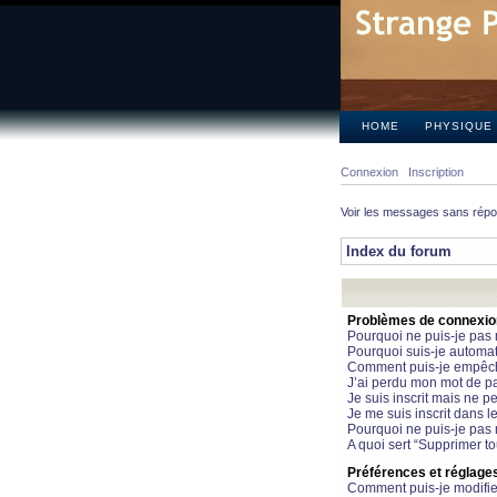
HOME
PHYSIQUE
Connexion
Inscription
Voir les messages sans rép
Index du forum
Problèmes de connexion 
Pourquoi ne puis-je pas
Pourquoi suis-je automa
Comment puis-je empêcher
J’ai perdu mon mot de pa
Je suis inscrit mais ne 
Je me suis inscrit dans 
Pourquoi ne puis-je pas 
A quoi sert “Supprimer t
Préférences et réglages 
Comment puis-je modifie