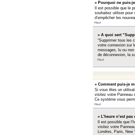
» Pourquoi ne puis-je
Il est possible que le p
souhaitez utiliser pour 
d’empêcher les nouveaux
Haut
» A quoi sert “Supp
“Supprimer tous les c
votre connexion sur l
messages, lu ou non l
de déconnexion, la s
Haut
» Comment puis-je mo
Si vous êtes un utilisa
visitez votre Panneau d
Ce système vous permet
Haut
» L’heure n’est pas 
Il est possible que l’
visitez votre Panneau
Londres, Paris, New Y