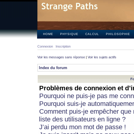
HOME
PHYSIQUE
CALCUL
PHILOSOPHIE
Connexion
Inscription
Voir les messages sans réponse
|
Voir les sujets actifs
Index du forum
Fo
Problèmes de connexion et d’i
Pourquoi ne puis-je pas me conn
Pourquoi suis-je automatiqueme
Comment puis-je empêcher que m
liste des utilisateurs en ligne ?
J’ai perdu mon mot de passe !