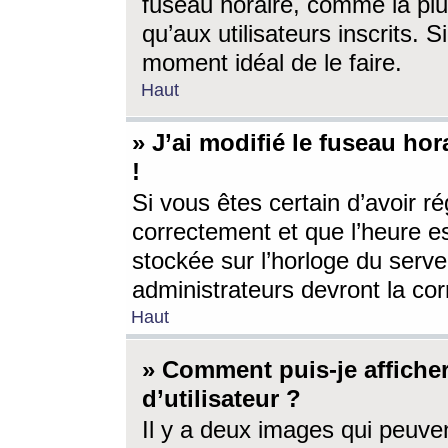
fuseau horaire, comme la plu
qu’aux utilisateurs inscrits. S
moment idéal de le faire.
Haut
» J’ai modifié le fuseau hor
!
Si vous êtes certain d’avoir ré
correctement et que l’heure es
stockée sur l’horloge du serveu
administrateurs devront la corr
Haut
» Comment puis-je affich
d’utilisateur ?
Il y a deux images qui peuve