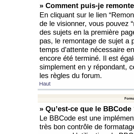
» Comment puis-je remonte
En cliquant sur le lien “Remont
de le visionner, vous pouvez “r
des sujets en la première pag
pas, le remontage de sujet a p
temps d’attente nécessaire en
encore été terminé. Il est éga
simplement en y répondant, c
les règles du forum.
Haut
Forma
» Qu’est-ce que le BBCode
Le BBCode est une implémenta
très bon contrôle de formatage