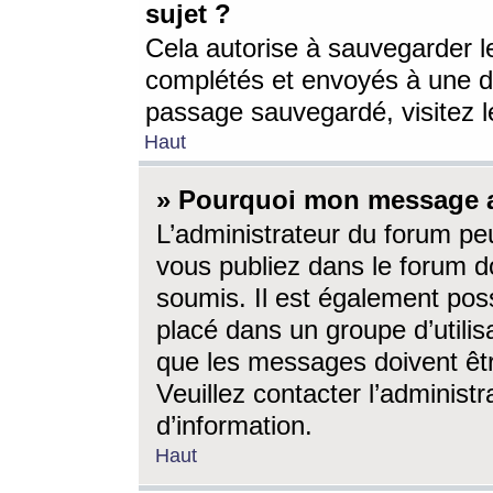
sujet ?
Cela autorise à sauvegarder l
complétés et envoyés à une d
passage sauvegardé, visitez le
Haut
» Pourquoi mon message a-
L’administrateur du forum p
vous publiez dans le forum do
soumis. Il est également poss
placé dans un groupe d’utilis
que les messages doivent êtr
Veuillez contacter l’administ
d’information.
Haut