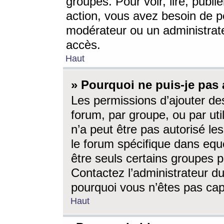
groupes. Pour voir, lire, publi
action, vous avez besoin de p
modérateur ou un administrat
accès.
Haut
» Pourquoi ne puis-je pas 
Les permissions d’ajouter de
forum, par groupe, ou par uti
n’a peut être pas autorisé le
le forum spécifique dans eque
être seuls certains groupes p
Contactez l’administrateur du
pourquoi vous n’êtes pas capa
Haut