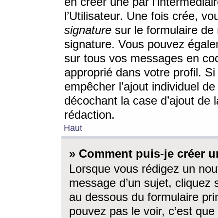
en créer une par l’intermédia
l’Utilisateur. Une fois crée, 
signature
sur le formulaire de 
signature. Vous pouvez égalem
sur tous vos messages en coc
approprié dans votre profil. S
empêcher l’ajout individuel d
décochant la case d’ajout de l
rédaction.
Haut
» Comment puis-je créer 
Lorsque vous rédigez un nouv
message d’un sujet, cliquez s
au dessous du formulaire prin
pouvez pas le voir, c’est qu