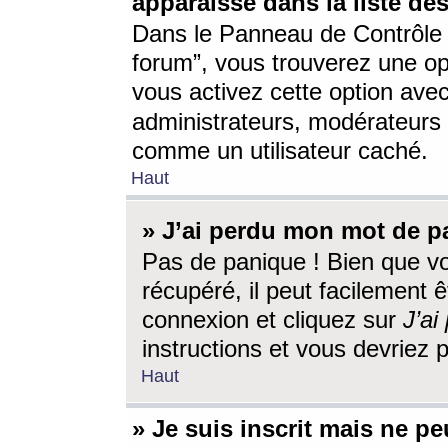
apparaisse dans la liste des
Dans le Panneau de Contrôle d
forum”, vous trouverez une o
vous activez cette option ave
administrateurs, modérateur
comme un utilisateur caché.
Haut
» J’ai perdu mon mot de p
Pas de panique ! Bien que v
récupéré, il peut facilement êt
connexion et cliquez sur
J’a
instructions et vous devriez
Haut
» Je suis inscrit mais ne p