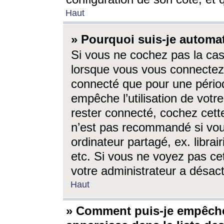
Haut
» Pourquoi suis-je autom
Si vous ne cochez pas la ca
lorsque vous vous connectez
connecté que pour une périod
empêche l’utilisation de votr
rester connecté, cochez cett
n’est pas recommandé si vou
ordinateur partagé, ex. librai
etc. Si vous ne voyez pas cet
votre administrateur a désacti
Haut
» Comment puis-je empêche