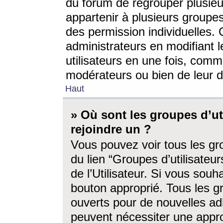
du forum de regrouper plusieur
appartenir à plusieurs groupe
des permission individuelles. 
administrateurs en modifiant 
utilisateurs en une fois, com
modérateurs ou bien de leur d
Haut
» Où sont les groupes d’ut
rejoindre un ?
Vous pouvez voir tous les gro
du lien “Groupes d’utilisate
de l’Utilisateur. Si vous souh
bouton approprié. Tous les gr
ouverts pour de nouvelles ad
peuvent nécessiter une approb