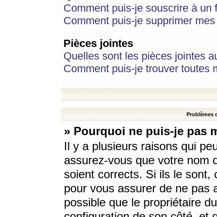
Comment puis-je souscrire à un f
Comment puis-je supprimer mes 
Pièces jointes
Quelles sont les pièces jointes a
Comment puis-je trouver toutes m
Problèmes d
» Pourquoi ne puis-je pas 
Il y a plusieurs raisons qui p
assurez-vous que votre nom d’
soient corrects. Si ils le sont
pour vous assurer de ne pas a
possible que le propriétaire du
configuration de son côté, et q