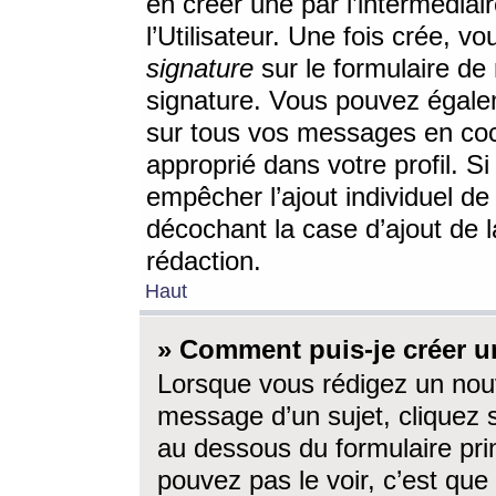
en créer une par l’intermédia
l’Utilisateur. Une fois crée, 
signature
sur le formulaire de 
signature. Vous pouvez égalem
sur tous vos messages en coc
approprié dans votre profil. S
empêcher l’ajout individuel d
décochant la case d’ajout de l
rédaction.
Haut
» Comment puis-je créer 
Lorsque vous rédigez un nouv
message d’un sujet, cliquez s
au dessous du formulaire prin
pouvez pas le voir, c’est qu