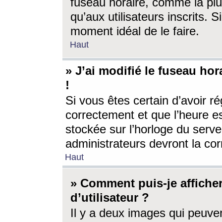
fuseau horaire, comme la plu
qu’aux utilisateurs inscrits. S
moment idéal de le faire.
Haut
» J’ai modifié le fuseau hor
!
Si vous êtes certain d’avoir ré
correctement et que l’heure es
stockée sur l’horloge du serveu
administrateurs devront la corr
Haut
» Comment puis-je affich
d’utilisateur ?
Il y a deux images qui peuve