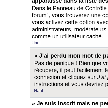
apparaisse dans la liste des
Dans le Panneau de Contrôle d
forum”, vous trouverez une o
vous activez cette option ave
administrateurs, modérateur
comme un utilisateur caché.
Haut
» J’ai perdu mon mot de p
Pas de panique ! Bien que v
récupéré, il peut facilement êt
connexion et cliquez sur
J’a
instructions et vous devriez
Haut
» Je suis inscrit mais ne p