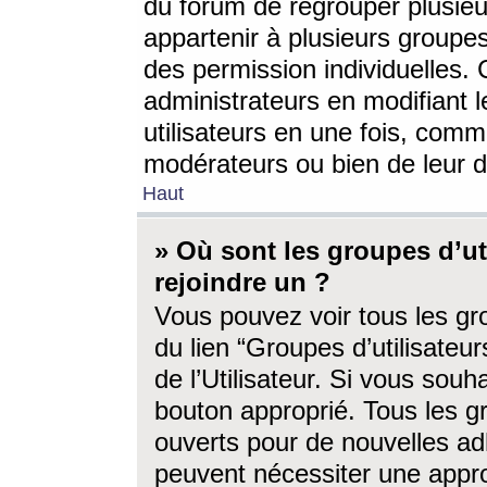
du forum de regrouper plusieur
appartenir à plusieurs groupe
des permission individuelles. 
administrateurs en modifiant 
utilisateurs en une fois, com
modérateurs ou bien de leur d
Haut
» Où sont les groupes d’ut
rejoindre un ?
Vous pouvez voir tous les gro
du lien “Groupes d’utilisate
de l’Utilisateur. Si vous souh
bouton approprié. Tous les gr
ouverts pour de nouvelles ad
peuvent nécessiter une approb