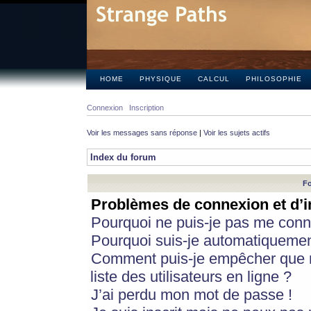
HOME
PHYSIQUE
CALCUL
PHILOSOPHIE
Connexion
Inscription
Voir les messages sans réponse
|
Voir les sujets actifs
Index du forum
Fo
Problèmes de connexion et d’i
Pourquoi ne puis-je pas me conn
Pourquoi suis-je automatiqueme
Comment puis-je empêcher que m
liste des utilisateurs en ligne ?
J’ai perdu mon mot de passe !