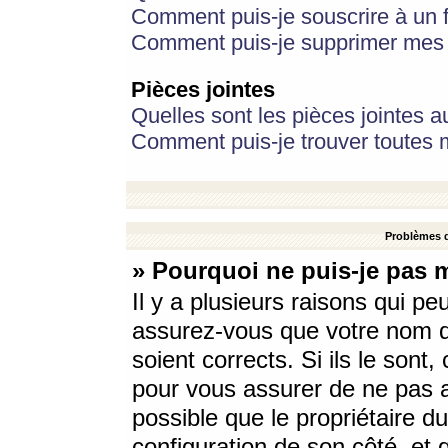
Comment puis-je souscrire à un f
Comment puis-je supprimer mes 
Pièces jointes
Quelles sont les pièces jointes a
Comment puis-je trouver toutes m
Problèmes d
» Pourquoi ne puis-je pas 
Il y a plusieurs raisons qui p
assurez-vous que votre nom d’
soient corrects. Si ils le sont
pour vous assurer de ne pas a
possible que le propriétaire du
configuration de son côté, et q