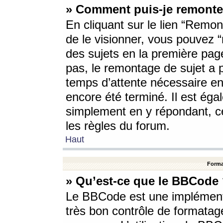
» Comment puis-je remonte
En cliquant sur le lien “Remont
de le visionner, vous pouvez “r
des sujets en la première pag
pas, le remontage de sujet a p
temps d’attente nécessaire en
encore été terminé. Il est éga
simplement en y répondant, c
les règles du forum.
Haut
Forma
» Qu’est-ce que le BBCode
Le BBCode est une implémenta
très bon contrôle de formatage