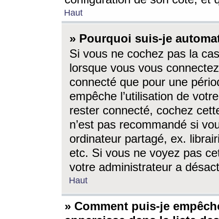
Haut
» Pourquoi suis-je autom
Si vous ne cochez pas la ca
lorsque vous vous connectez
connecté que pour une périod
empêche l’utilisation de votr
rester connecté, cochez cett
n’est pas recommandé si vou
ordinateur partagé, ex. librai
etc. Si vous ne voyez pas cet
votre administrateur a désacti
Haut
» Comment puis-je empêche