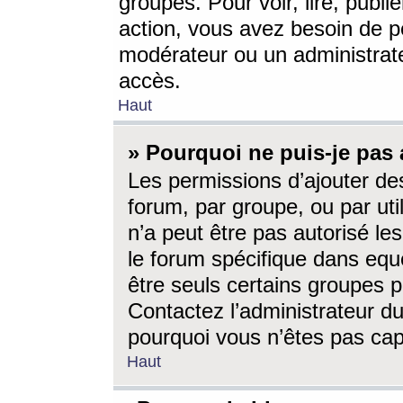
groupes. Pour voir, lire, publi
action, vous avez besoin de p
modérateur ou un administrat
accès.
Haut
» Pourquoi ne puis-je pas 
Les permissions d’ajouter de
forum, par groupe, ou par uti
n’a peut être pas autorisé le
le forum spécifique dans eque
être seuls certains groupes p
Contactez l’administrateur du
pourquoi vous n’êtes pas capa
Haut