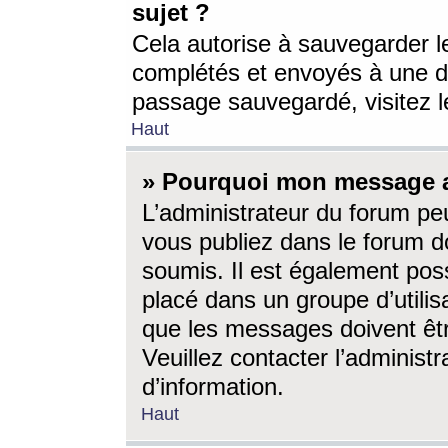
sujet ?
Cela autorise à sauvegarder l
complétés et envoyés à une d
passage sauvegardé, visitez le
Haut
» Pourquoi mon message a-
L’administrateur du forum p
vous publiez dans le forum do
soumis. Il est également poss
placé dans un groupe d’utilis
que les messages doivent êtr
Veuillez contacter l’administ
d’information.
Haut