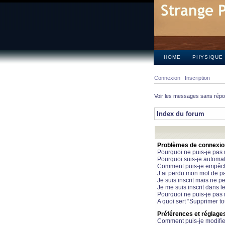
HOME
PHYSIQUE
Connexion
Inscription
Voir les messages sans rép
Index du forum
Problèmes de connexion 
Pourquoi ne puis-je pas
Pourquoi suis-je automa
Comment puis-je empêcher
J’ai perdu mon mot de pa
Je suis inscrit mais ne 
Je me suis inscrit dans 
Pourquoi ne puis-je pas 
A quoi sert “Supprimer t
Préférences et réglages 
Comment puis-je modifie