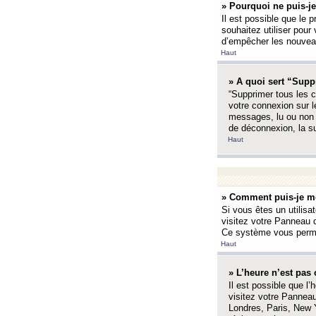
» Pourquoi ne puis-je
Il est possible que le p
souhaitez utiliser pour 
d’empêcher les nouveaux
Haut
» A quoi sert “Supp
“Supprimer tous les c
votre connexion sur l
messages, lu ou non l
de déconnexion, la s
Haut
» Comment puis-je mo
Si vous êtes un utilisa
visitez votre Panneau d
Ce système vous permet
Haut
» L’heure n’est pas 
Il est possible que l’
visitez votre Panneau
Londres, Paris, New Y