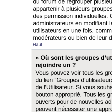
du forum de regrouper plusieur
appartenir à plusieurs groupe
des permission individuelles. 
administrateurs en modifiant 
utilisateurs en une fois, com
modérateurs ou bien de leur d
Haut
» Où sont les groupes d’ut
rejoindre un ?
Vous pouvez voir tous les gro
du lien “Groupes d’utilisate
de l’Utilisateur. Si vous souh
bouton approprié. Tous les gr
ouverts pour de nouvelles ad
peuvent nécessiter une approb