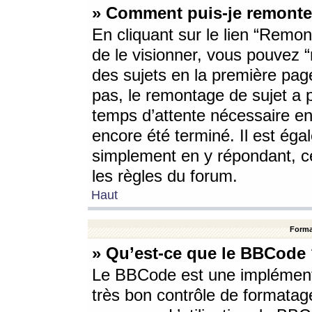
» Comment puis-je remonte
En cliquant sur le lien “Remont
de le visionner, vous pouvez “r
des sujets en la première pag
pas, le remontage de sujet a p
temps d’attente nécessaire en
encore été terminé. Il est éga
simplement en y répondant, c
les règles du forum.
Haut
Forma
» Qu’est-ce que le BBCode
Le BBCode est une implémenta
très bon contrôle de formatage