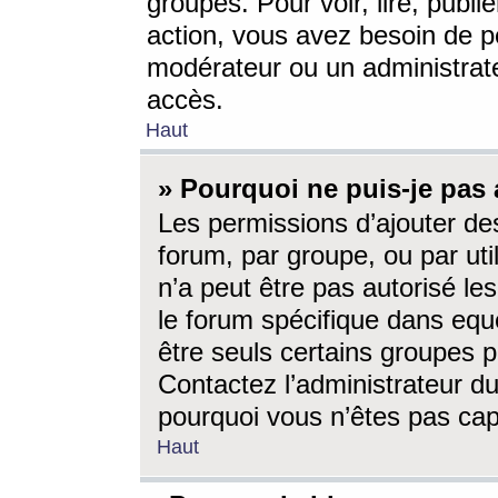
groupes. Pour voir, lire, publi
action, vous avez besoin de p
modérateur ou un administrat
accès.
Haut
» Pourquoi ne puis-je pas 
Les permissions d’ajouter de
forum, par groupe, ou par uti
n’a peut être pas autorisé le
le forum spécifique dans eque
être seuls certains groupes p
Contactez l’administrateur du
pourquoi vous n’êtes pas capa
Haut