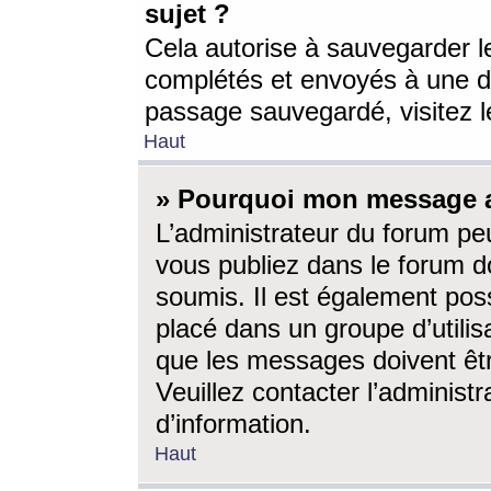
sujet ?
Cela autorise à sauvegarder l
complétés et envoyés à une d
passage sauvegardé, visitez le
Haut
» Pourquoi mon message a-
L’administrateur du forum p
vous publiez dans le forum do
soumis. Il est également poss
placé dans un groupe d’utilis
que les messages doivent êtr
Veuillez contacter l’administ
d’information.
Haut