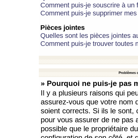
Comment puis-je souscrire à un f
Comment puis-je supprimer mes 
Pièces jointes
Quelles sont les pièces jointes a
Comment puis-je trouver toutes m
Problèmes d
» Pourquoi ne puis-je pas 
Il y a plusieurs raisons qui p
assurez-vous que votre nom d’
soient corrects. Si ils le sont
pour vous assurer de ne pas a
possible que le propriétaire du
configuration de son côté, et q