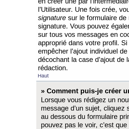
en créer une par l’intermédia
l’Utilisateur. Une fois crée, 
signature
sur le formulaire de 
signature. Vous pouvez égalem
sur tous vos messages en coc
approprié dans votre profil. S
empêcher l’ajout individuel d
décochant la case d’ajout de l
rédaction.
Haut
» Comment puis-je créer 
Lorsque vous rédigez un nouv
message d’un sujet, cliquez s
au dessous du formulaire prin
pouvez pas le voir, c’est qu