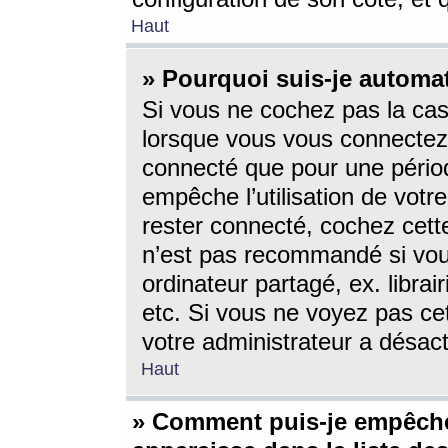
Haut
» Pourquoi suis-je autom
Si vous ne cochez pas la ca
lorsque vous vous connectez
connecté que pour une périod
empêche l’utilisation de votr
rester connecté, cochez cett
n’est pas recommandé si vou
ordinateur partagé, ex. librai
etc. Si vous ne voyez pas cet
votre administrateur a désacti
Haut
» Comment puis-je empêche