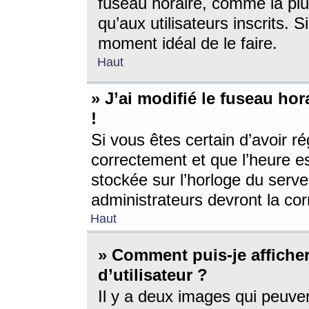
fuseau horaire, comme la plu
qu’aux utilisateurs inscrits. S
moment idéal de le faire.
Haut
» J’ai modifié le fuseau hor
!
Si vous êtes certain d’avoir ré
correctement et que l’heure es
stockée sur l’horloge du serveu
administrateurs devront la corr
Haut
» Comment puis-je affich
d’utilisateur ?
Il y a deux images qui peuve