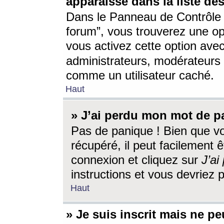
apparaisse dans la liste des
Dans le Panneau de Contrôle d
forum”, vous trouverez une o
vous activez cette option ave
administrateurs, modérateur
comme un utilisateur caché.
Haut
» J’ai perdu mon mot de p
Pas de panique ! Bien que v
récupéré, il peut facilement êt
connexion et cliquez sur
J’a
instructions et vous devriez
Haut
» Je suis inscrit mais ne p