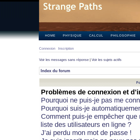
HOME
PHYSIQUE
CALCUL
PHILOSOPHIE
Connexion
Inscription
Voir les messages sans réponse
|
Voir les sujets actifs
Index du forum
Fo
Problèmes de connexion et d’i
Pourquoi ne puis-je pas me conn
Pourquoi suis-je automatiqueme
Comment puis-je empêcher que m
liste des utilisateurs en ligne ?
J’ai perdu mon mot de passe !