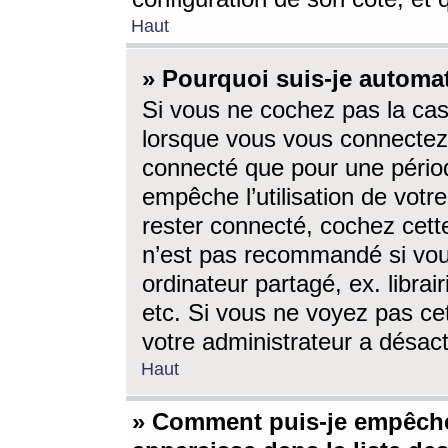
Haut
» Pourquoi suis-je autom
Si vous ne cochez pas la ca
lorsque vous vous connectez
connecté que pour une périod
empêche l’utilisation de votr
rester connecté, cochez cett
n’est pas recommandé si vou
ordinateur partagé, ex. librai
etc. Si vous ne voyez pas cet
votre administrateur a désacti
Haut
» Comment puis-je empêche