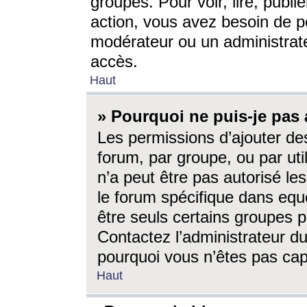
groupes. Pour voir, lire, publi
action, vous avez besoin de p
modérateur ou un administrat
accès.
Haut
» Pourquoi ne puis-je pas 
Les permissions d’ajouter de
forum, par groupe, ou par uti
n’a peut être pas autorisé le
le forum spécifique dans eque
être seuls certains groupes p
Contactez l’administrateur du
pourquoi vous n’êtes pas capa
Haut