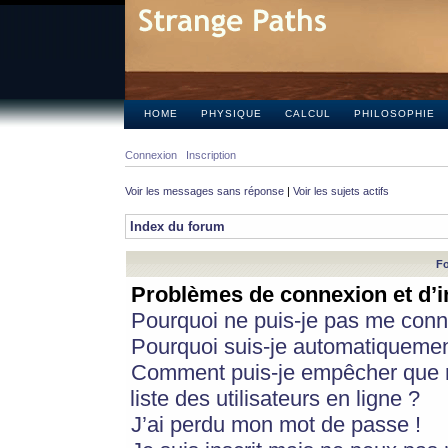
HOME
PHYSIQUE
CALCUL
PHILOSOPHIE
Connexion
Inscription
Voir les messages sans réponse
|
Voir les sujets actifs
Index du forum
Fo
Problèmes de connexion et d’i
Pourquoi ne puis-je pas me conn
Pourquoi suis-je automatiqueme
Comment puis-je empêcher que m
liste des utilisateurs en ligne ?
J’ai perdu mon mot de passe !