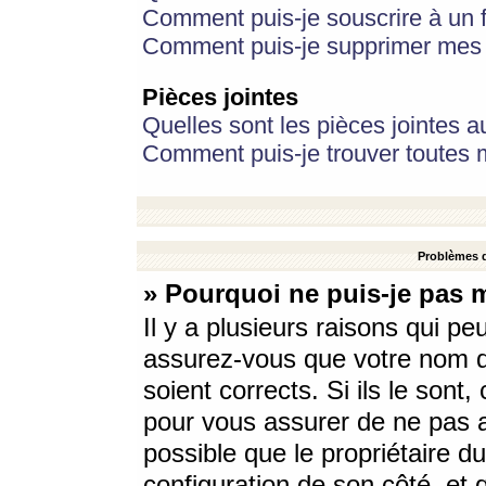
Comment puis-je souscrire à un f
Comment puis-je supprimer mes 
Pièces jointes
Quelles sont les pièces jointes a
Comment puis-je trouver toutes m
Problèmes d
» Pourquoi ne puis-je pas 
Il y a plusieurs raisons qui p
assurez-vous que votre nom d’
soient corrects. Si ils le sont
pour vous assurer de ne pas a
possible que le propriétaire du
configuration de son côté, et q