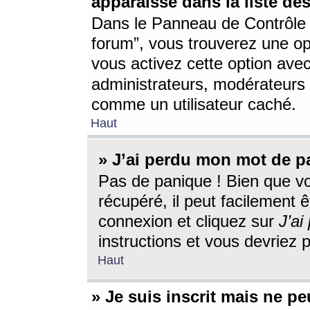
apparaisse dans la liste des
Dans le Panneau de Contrôle d
forum”, vous trouverez une o
vous activez cette option ave
administrateurs, modérateur
comme un utilisateur caché.
Haut
» J’ai perdu mon mot de p
Pas de panique ! Bien que v
récupéré, il peut facilement êt
connexion et cliquez sur
J’a
instructions et vous devriez
Haut
» Je suis inscrit mais ne p