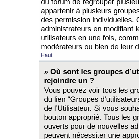
du forum de regrouper plusieur
appartenir à plusieurs groupe
des permission individuelles. 
administrateurs en modifiant 
utilisateurs en une fois, com
modérateurs ou bien de leur d
Haut
» Où sont les groupes d’ut
rejoindre un ?
Vous pouvez voir tous les gro
du lien “Groupes d’utilisate
de l’Utilisateur. Si vous souh
bouton approprié. Tous les gr
ouverts pour de nouvelles ad
peuvent nécessiter une approb