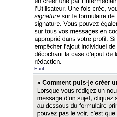
en créer une par l’intermédia
l’Utilisateur. Une fois crée, 
signature
sur le formulaire de 
signature. Vous pouvez égalem
sur tous vos messages en coc
approprié dans votre profil. S
empêcher l’ajout individuel d
décochant la case d’ajout de l
rédaction.
Haut
» Comment puis-je créer 
Lorsque vous rédigez un nouv
message d’un sujet, cliquez s
au dessous du formulaire prin
pouvez pas le voir, c’est qu