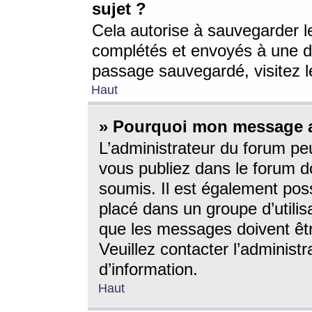
sujet ?
Cela autorise à sauvegarder l
complétés et envoyés à une d
passage sauvegardé, visitez le
Haut
» Pourquoi mon message a-
L’administrateur du forum p
vous publiez dans le forum do
soumis. Il est également poss
placé dans un groupe d’utilis
que les messages doivent êtr
Veuillez contacter l’administ
d’information.
Haut