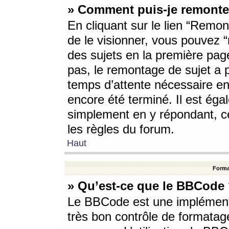
» Comment puis-je remonte
En cliquant sur le lien “Remont
de le visionner, vous pouvez “r
des sujets en la première pag
pas, le remontage de sujet a p
temps d’attente nécessaire en
encore été terminé. Il est éga
simplement en y répondant, c
les règles du forum.
Haut
Forma
» Qu’est-ce que le BBCode
Le BBCode est une implémenta
très bon contrôle de formatage