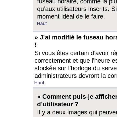
fuseau horaire, comme la plu
qu’aux utilisateurs inscrits. S
moment idéal de le faire.
Haut
» J’ai modifié le fuseau hor
!
Si vous êtes certain d’avoir ré
correctement et que l’heure es
stockée sur l’horloge du serveu
administrateurs devront la corr
Haut
» Comment puis-je affich
d’utilisateur ?
Il y a deux images qui peuve