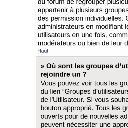
du forum de regrouper plusieur
appartenir à plusieurs groupe
des permission individuelles. 
administrateurs en modifiant 
utilisateurs en une fois, com
modérateurs ou bien de leur d
Haut
» Où sont les groupes d’ut
rejoindre un ?
Vous pouvez voir tous les gro
du lien “Groupes d’utilisate
de l’Utilisateur. Si vous souh
bouton approprié. Tous les gr
ouverts pour de nouvelles ad
peuvent nécessiter une approb