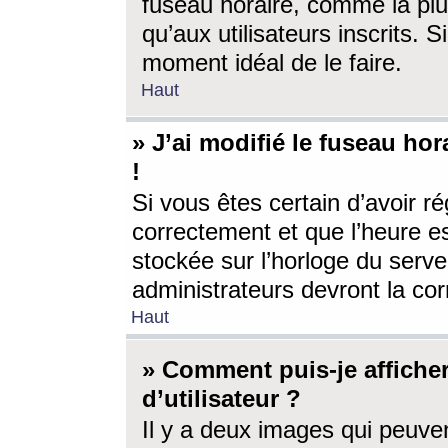
fuseau horaire, comme la plu
qu’aux utilisateurs inscrits. S
moment idéal de le faire.
Haut
» J’ai modifié le fuseau hor
!
Si vous êtes certain d’avoir ré
correctement et que l’heure es
stockée sur l’horloge du serveu
administrateurs devront la corr
Haut
» Comment puis-je affich
d’utilisateur ?
Il y a deux images qui peuve