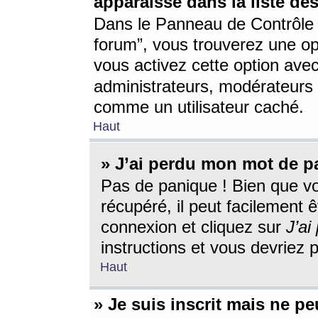
apparaisse dans la liste des
Dans le Panneau de Contrôle d
forum”, vous trouverez une o
vous activez cette option ave
administrateurs, modérateur
comme un utilisateur caché.
Haut
» J’ai perdu mon mot de p
Pas de panique ! Bien que v
récupéré, il peut facilement êt
connexion et cliquez sur
J’a
instructions et vous devriez
Haut
» Je suis inscrit mais ne p