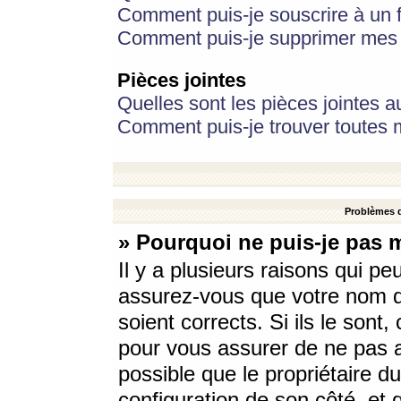
Comment puis-je souscrire à un f
Comment puis-je supprimer mes 
Pièces jointes
Quelles sont les pièces jointes a
Comment puis-je trouver toutes m
Problèmes d
» Pourquoi ne puis-je pas 
Il y a plusieurs raisons qui p
assurez-vous que votre nom d’
soient corrects. Si ils le sont
pour vous assurer de ne pas a
possible que le propriétaire du
configuration de son côté, et q