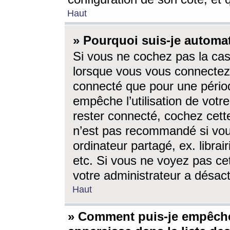
Haut
» Pourquoi suis-je autom
Si vous ne cochez pas la ca
lorsque vous vous connectez
connecté que pour une périod
empêche l’utilisation de votr
rester connecté, cochez cett
n’est pas recommandé si vou
ordinateur partagé, ex. librai
etc. Si vous ne voyez pas cet
votre administrateur a désacti
Haut
» Comment puis-je empêche