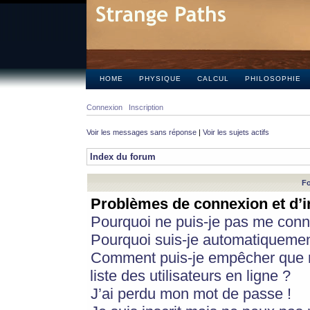
HOME
PHYSIQUE
CALCUL
PHILOSOPHIE
Connexion
Inscription
Voir les messages sans réponse
|
Voir les sujets actifs
Index du forum
Fo
Problèmes de connexion et d’i
Pourquoi ne puis-je pas me conn
Pourquoi suis-je automatiqueme
Comment puis-je empêcher que m
liste des utilisateurs en ligne ?
J’ai perdu mon mot de passe !