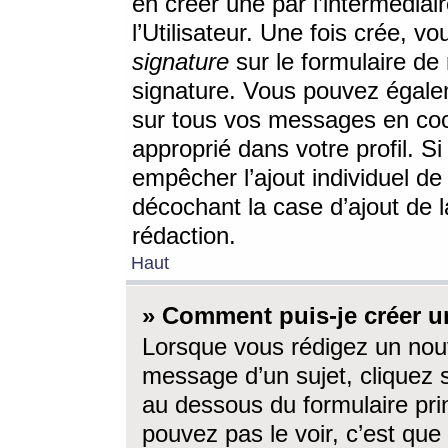
en créer une par l’intermédia
l’Utilisateur. Une fois crée, 
signature
sur le formulaire de 
signature. Vous pouvez égalem
sur tous vos messages en coc
approprié dans votre profil. S
empêcher l’ajout individuel d
décochant la case d’ajout de l
rédaction.
Haut
» Comment puis-je créer 
Lorsque vous rédigez un nouv
message d’un sujet, cliquez s
au dessous du formulaire prin
pouvez pas le voir, c’est qu