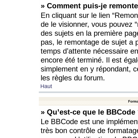
» Comment puis-je remonte
En cliquant sur le lien “Remont
de le visionner, vous pouvez “r
des sujets en la première pag
pas, le remontage de sujet a p
temps d’attente nécessaire en
encore été terminé. Il est éga
simplement en y répondant, c
les règles du forum.
Haut
Forma
» Qu’est-ce que le BBCode
Le BBCode est une implémenta
très bon contrôle de formatage