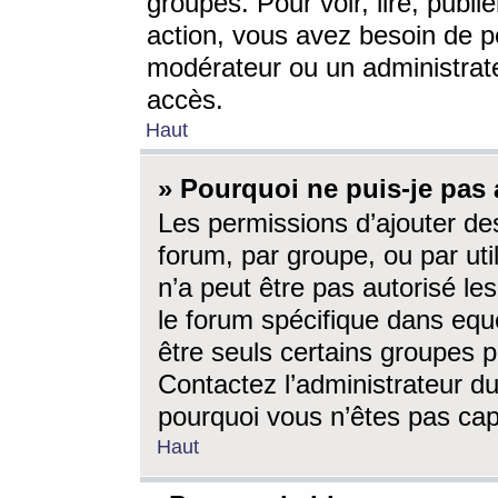
groupes. Pour voir, lire, publi
action, vous avez besoin de p
modérateur ou un administrat
accès.
Haut
» Pourquoi ne puis-je pas 
Les permissions d’ajouter de
forum, par groupe, ou par uti
n’a peut être pas autorisé le
le forum spécifique dans eque
être seuls certains groupes p
Contactez l’administrateur du
pourquoi vous n’êtes pas capa
Haut