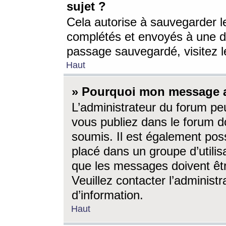
sujet ?
Cela autorise à sauvegarder l
complétés et envoyés à une d
passage sauvegardé, visitez le
Haut
» Pourquoi mon message a-
L’administrateur du forum p
vous publiez dans le forum do
soumis. Il est également poss
placé dans un groupe d’utilis
que les messages doivent êtr
Veuillez contacter l’administ
d’information.
Haut