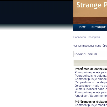
HOME
PHYSIQUE
Connexion
Inscription
Voir les messages sans rép
Index du forum
Problèmes de connexion 
Pourquoi ne puis-je pas
Pourquoi suis-je automa
Comment puis-je empêcher
J’ai perdu mon mot de pa
Je suis inscrit mais ne 
Je me suis inscrit dans 
Pourquoi ne puis-je pas 
A quoi sert “Supprimer t
Préférences et réglages 
Comment puis-je modifie