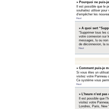
» Pourquoi ne puis-je
Il est possible que le p
souhaitez utiliser pour 
d’empêcher les nouveaux
Haut
» A quoi sert “Supp
“Supprimer tous les c
votre connexion sur l
messages, lu ou non l
de déconnexion, la s
Haut
» Comment puis-je mo
Si vous êtes un utilisa
visitez votre Panneau d
Ce système vous permet
Haut
» L’heure n’est pas 
Il est possible que l’
visitez votre Panneau
Londres, Paris, New Y