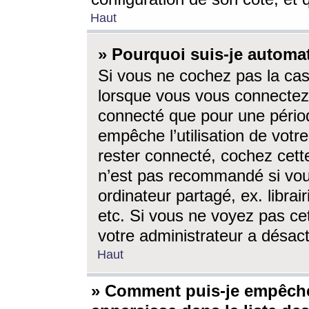
Haut
» Pourquoi suis-je autom
Si vous ne cochez pas la ca
lorsque vous vous connectez
connecté que pour une périod
empêche l’utilisation de votr
rester connecté, cochez cett
n’est pas recommandé si vou
ordinateur partagé, ex. librai
etc. Si vous ne voyez pas cet
votre administrateur a désacti
Haut
» Comment puis-je empêche