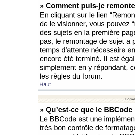
» Comment puis-je remonte
En cliquant sur le lien “Remont
de le visionner, vous pouvez “r
des sujets en la première pag
pas, le remontage de sujet a p
temps d’attente nécessaire en
encore été terminé. Il est éga
simplement en y répondant, c
les règles du forum.
Haut
Forma
» Qu’est-ce que le BBCode
Le BBCode est une implémenta
très bon contrôle de formatage