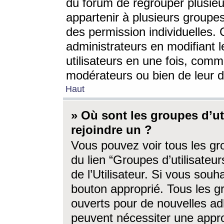
du forum de regrouper plusieur
appartenir à plusieurs groupe
des permission individuelles. 
administrateurs en modifiant 
utilisateurs en une fois, com
modérateurs ou bien de leur d
Haut
» Où sont les groupes d’ut
rejoindre un ?
Vous pouvez voir tous les gro
du lien “Groupes d’utilisate
de l’Utilisateur. Si vous souh
bouton approprié. Tous les gr
ouverts pour de nouvelles ad
peuvent nécessiter une approb