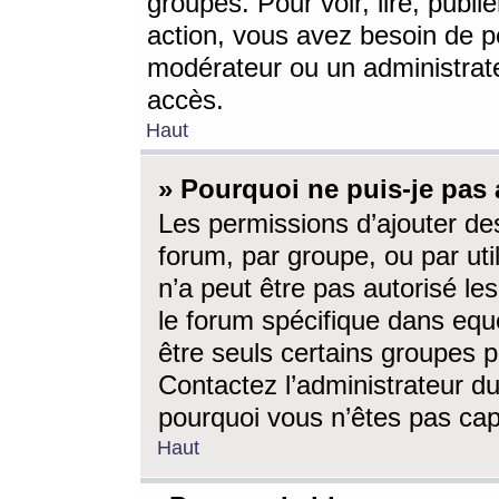
groupes. Pour voir, lire, publi
action, vous avez besoin de p
modérateur ou un administrat
accès.
Haut
» Pourquoi ne puis-je pas 
Les permissions d’ajouter de
forum, par groupe, ou par uti
n’a peut être pas autorisé le
le forum spécifique dans eque
être seuls certains groupes p
Contactez l’administrateur du
pourquoi vous n’êtes pas capa
Haut