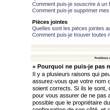
Comment puis-je souscrire à un f
Comment puis-je supprimer mes 
Pièces jointes
Quelles sont les pièces jointes a
Comment puis-je trouver toutes m
Problèmes d
» Pourquoi ne puis-je pas 
Il y a plusieurs raisons qui p
assurez-vous que votre nom d’
soient corrects. Si ils le sont
pour vous assurer de ne pas a
possible que le propriétaire du
configuration de son côté, et q