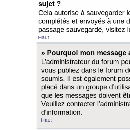
sujet ?
Cela autorise à sauvegarder l
complétés et envoyés à une d
passage sauvegardé, visitez le
Haut
» Pourquoi mon message a-
L’administrateur du forum p
vous publiez dans le forum do
soumis. Il est également poss
placé dans un groupe d’utilis
que les messages doivent êtr
Veuillez contacter l’administ
d’information.
Haut