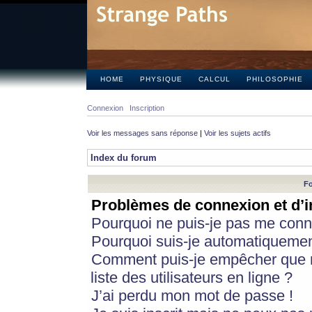
HOME
PHYSIQUE
CALCUL
PHILOSOPHIE
Connexion
Inscription
Voir les messages sans réponse
|
Voir les sujets actifs
Index du forum
Fo
Problèmes de connexion et d’i
Pourquoi ne puis-je pas me conn
Pourquoi suis-je automatiqueme
Comment puis-je empêcher que m
liste des utilisateurs en ligne ?
J’ai perdu mon mot de passe !