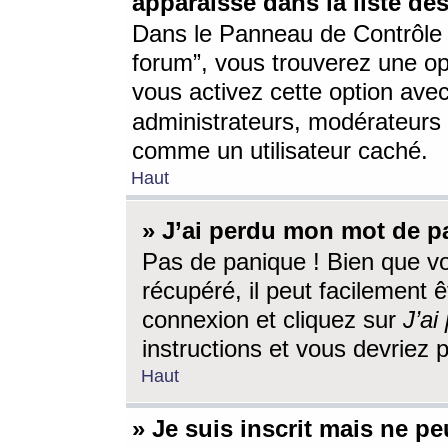
apparaisse dans la liste des
Dans le Panneau de Contrôle d
forum”, vous trouverez une o
vous activez cette option ave
administrateurs, modérateur
comme un utilisateur caché.
Haut
» J’ai perdu mon mot de p
Pas de panique ! Bien que v
récupéré, il peut facilement êt
connexion et cliquez sur
J’a
instructions et vous devriez
Haut
» Je suis inscrit mais ne p