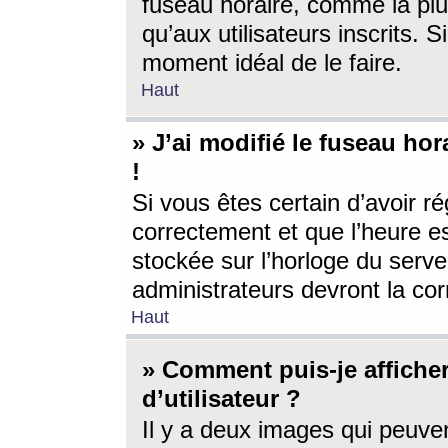
fuseau horaire, comme la plu
qu’aux utilisateurs inscrits. S
moment idéal de le faire.
Haut
» J’ai modifié le fuseau hor
!
Si vous êtes certain d’avoir ré
correctement et que l’heure es
stockée sur l’horloge du serveu
administrateurs devront la corr
Haut
» Comment puis-je affich
d’utilisateur ?
Il y a deux images qui peuve