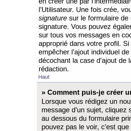
en créer une par l’intermédia
l’Utilisateur. Une fois crée, 
signature
sur le formulaire de 
signature. Vous pouvez égalem
sur tous vos messages en coc
approprié dans votre profil. S
empêcher l’ajout individuel d
décochant la case d’ajout de l
rédaction.
Haut
» Comment puis-je créer 
Lorsque vous rédigez un nouv
message d’un sujet, cliquez s
au dessous du formulaire prin
pouvez pas le voir, c’est qu