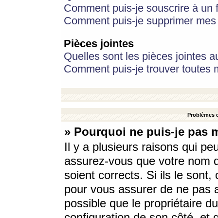
Comment puis-je souscrire à un f
Comment puis-je supprimer mes 
Pièces jointes
Quelles sont les pièces jointes a
Comment puis-je trouver toutes m
Problèmes d
» Pourquoi ne puis-je pas 
Il y a plusieurs raisons qui p
assurez-vous que votre nom d’
soient corrects. Si ils le sont
pour vous assurer de ne pas a
possible que le propriétaire du
configuration de son côté, et q