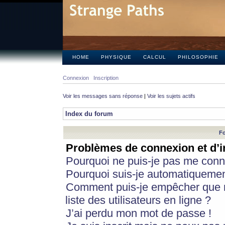
HOME
PHYSIQUE
CALCUL
PHILOSOPHIE
Connexion
Inscription
Voir les messages sans réponse
|
Voir les sujets actifs
Index du forum
Fo
Problèmes de connexion et d’i
Pourquoi ne puis-je pas me conn
Pourquoi suis-je automatiqueme
Comment puis-je empêcher que m
liste des utilisateurs en ligne ?
J’ai perdu mon mot de passe !