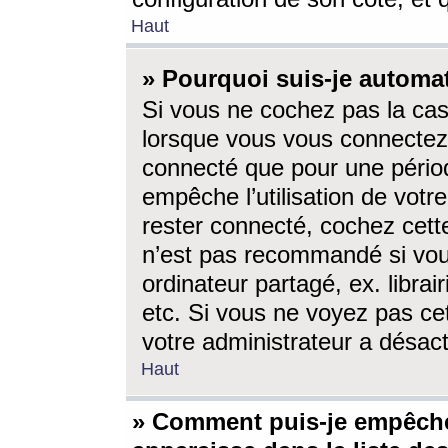
Haut
» Pourquoi suis-je autom
Si vous ne cochez pas la ca
lorsque vous vous connectez
connecté que pour une périod
empêche l’utilisation de votr
rester connecté, cochez cett
n’est pas recommandé si vou
ordinateur partagé, ex. librai
etc. Si vous ne voyez pas cet
votre administrateur a désacti
Haut
» Comment puis-je empêche