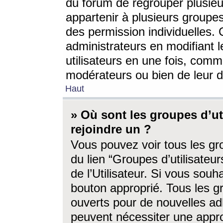
du forum de regrouper plusieur
appartenir à plusieurs groupe
des permission individuelles. 
administrateurs en modifiant 
utilisateurs en une fois, com
modérateurs ou bien de leur d
Haut
» Où sont les groupes d’ut
rejoindre un ?
Vous pouvez voir tous les gro
du lien “Groupes d’utilisate
de l’Utilisateur. Si vous souh
bouton approprié. Tous les gr
ouverts pour de nouvelles ad
peuvent nécessiter une approb