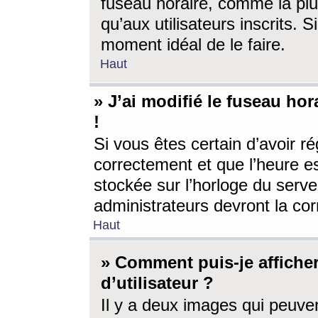
fuseau horaire, comme la plu
qu’aux utilisateurs inscrits. S
moment idéal de le faire.
Haut
» J’ai modifié le fuseau hor
!
Si vous êtes certain d’avoir ré
correctement et que l’heure es
stockée sur l’horloge du serveu
administrateurs devront la corr
Haut
» Comment puis-je affich
d’utilisateur ?
Il y a deux images qui peuve