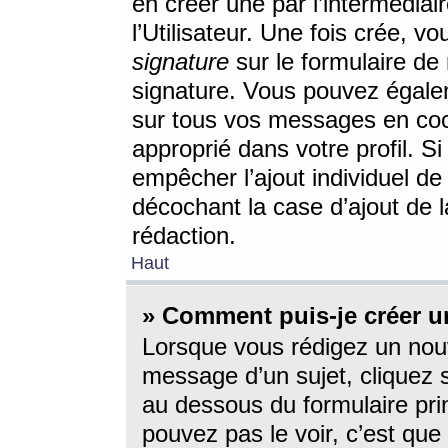
en créer une par l’intermédia
l’Utilisateur. Une fois crée, 
signature
sur le formulaire de 
signature. Vous pouvez égalem
sur tous vos messages en coc
approprié dans votre profil. S
empêcher l’ajout individuel d
décochant la case d’ajout de l
rédaction.
Haut
» Comment puis-je créer 
Lorsque vous rédigez un nouv
message d’un sujet, cliquez s
au dessous du formulaire prin
pouvez pas le voir, c’est qu