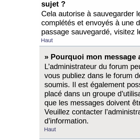
sujet ?
Cela autorise à sauvegarder l
complétés et envoyés à une d
passage sauvegardé, visitez le
Haut
» Pourquoi mon message a-
L’administrateur du forum p
vous publiez dans le forum do
soumis. Il est également poss
placé dans un groupe d’utilis
que les messages doivent êtr
Veuillez contacter l’administ
d’information.
Haut