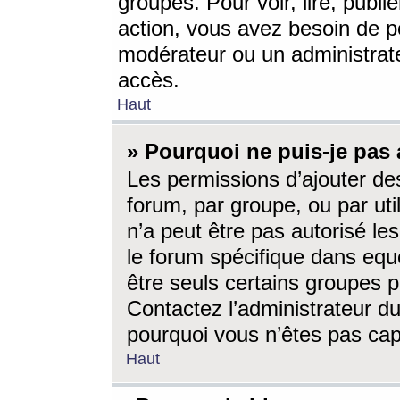
groupes. Pour voir, lire, publi
action, vous avez besoin de p
modérateur ou un administrat
accès.
Haut
» Pourquoi ne puis-je pas 
Les permissions d’ajouter de
forum, par groupe, ou par uti
n’a peut être pas autorisé le
le forum spécifique dans eque
être seuls certains groupes p
Contactez l’administrateur du
pourquoi vous n’êtes pas capa
Haut