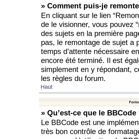
» Comment puis-je remonte
En cliquant sur le lien “Remont
de le visionner, vous pouvez “r
des sujets en la première pag
pas, le remontage de sujet a p
temps d’attente nécessaire en
encore été terminé. Il est éga
simplement en y répondant, c
les règles du forum.
Haut
Forma
» Qu’est-ce que le BBCode
Le BBCode est une implémenta
très bon contrôle de formatage