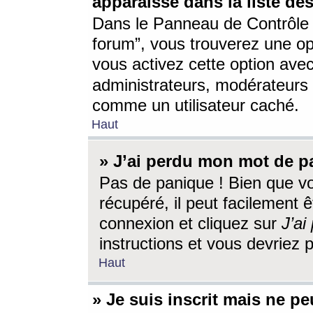
apparaisse dans la liste des
Dans le Panneau de Contrôle d
forum”, vous trouverez une o
vous activez cette option ave
administrateurs, modérateur
comme un utilisateur caché.
Haut
» J’ai perdu mon mot de p
Pas de panique ! Bien que v
récupéré, il peut facilement êt
connexion et cliquez sur
J’a
instructions et vous devriez
Haut
» Je suis inscrit mais ne p