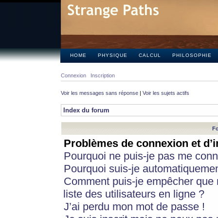
HOME
PHYSIQUE
CALCUL
PHILOSOPHIE
Connexion
Inscription
Voir les messages sans réponse
|
Voir les sujets actifs
Index du forum
Fo
Problèmes de connexion et d’i
Pourquoi ne puis-je pas me conn
Pourquoi suis-je automatiqueme
Comment puis-je empêcher que m
liste des utilisateurs en ligne ?
J’ai perdu mon mot de passe !