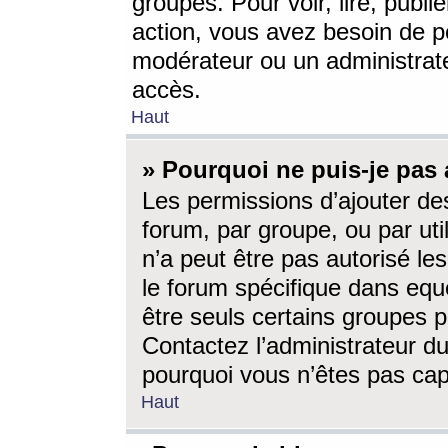
groupes. Pour voir, lire, publi
action, vous avez besoin de p
modérateur ou un administrat
accès.
Haut
» Pourquoi ne puis-je pas 
Les permissions d’ajouter de
forum, par groupe, ou par uti
n’a peut être pas autorisé le
le forum spécifique dans eque
être seuls certains groupes p
Contactez l’administrateur du
pourquoi vous n’êtes pas capa
Haut