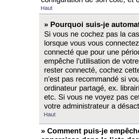
Haut
» Pourquoi suis-je autom
Si vous ne cochez pas la ca
lorsque vous vous connectez
connecté que pour une périod
empêche l’utilisation de votr
rester connecté, cochez cett
n’est pas recommandé si vou
ordinateur partagé, ex. librai
etc. Si vous ne voyez pas cet
votre administrateur a désacti
Haut
» Comment puis-je empêche