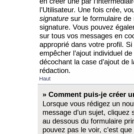
en créer une par l’intermédia
l’Utilisateur. Une fois crée, 
signature
sur le formulaire de 
signature. Vous pouvez égalem
sur tous vos messages en coc
approprié dans votre profil. S
empêcher l’ajout individuel d
décochant la case d’ajout de l
rédaction.
Haut
» Comment puis-je créer 
Lorsque vous rédigez un nouv
message d’un sujet, cliquez s
au dessous du formulaire prin
pouvez pas le voir, c’est qu