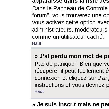
apparaisse dans la liste des
Dans le Panneau de Contrôle d
forum”, vous trouverez une o
vous activez cette option ave
administrateurs, modérateur
comme un utilisateur caché.
Haut
» J’ai perdu mon mot de p
Pas de panique ! Bien que v
récupéré, il peut facilement êt
connexion et cliquez sur
J’a
instructions et vous devriez
Haut
» Je suis inscrit mais ne p