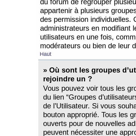
du forum de regrouper plusieur
appartenir à plusieurs groupe
des permission individuelles. 
administrateurs en modifiant 
utilisateurs en une fois, com
modérateurs ou bien de leur d
Haut
» Où sont les groupes d’ut
rejoindre un ?
Vous pouvez voir tous les gro
du lien “Groupes d’utilisate
de l’Utilisateur. Si vous souh
bouton approprié. Tous les gr
ouverts pour de nouvelles ad
peuvent nécessiter une approb