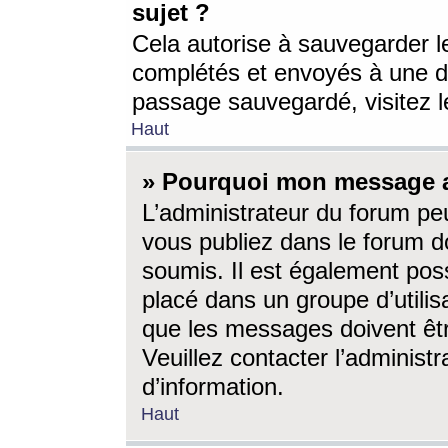
sujet ?
Cela autorise à sauvegarder l
complétés et envoyés à une d
passage sauvegardé, visitez le
Haut
» Pourquoi mon message a-
L’administrateur du forum p
vous publiez dans le forum do
soumis. Il est également poss
placé dans un groupe d’utilis
que les messages doivent êtr
Veuillez contacter l’administ
d’information.
Haut