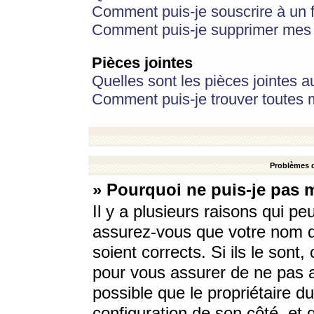
Comment puis-je souscrire à un f
Comment puis-je supprimer mes 
Pièces jointes
Quelles sont les pièces jointes a
Comment puis-je trouver toutes m
Problèmes d
» Pourquoi ne puis-je pas 
Il y a plusieurs raisons qui p
assurez-vous que votre nom d’
soient corrects. Si ils le sont
pour vous assurer de ne pas a
possible que le propriétaire du
configuration de son côté, et q