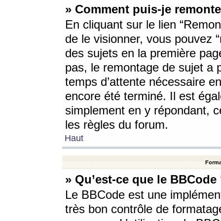
» Comment puis-je remonte
En cliquant sur le lien “Remont
de le visionner, vous pouvez “r
des sujets en la première pag
pas, le remontage de sujet a p
temps d’attente nécessaire en
encore été terminé. Il est éga
simplement en y répondant, c
les règles du forum.
Haut
Forma
» Qu’est-ce que le BBCode
Le BBCode est une implémenta
très bon contrôle de formatage