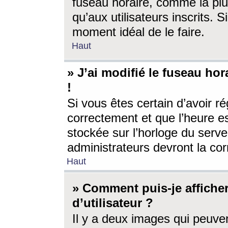
fuseau horaire, comme la plu
qu’aux utilisateurs inscrits. S
moment idéal de le faire.
Haut
» J’ai modifié le fuseau hor
!
Si vous êtes certain d’avoir ré
correctement et que l’heure es
stockée sur l’horloge du serveu
administrateurs devront la corr
Haut
» Comment puis-je affich
d’utilisateur ?
Il y a deux images qui peuve